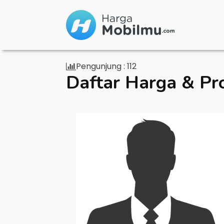
Pengunjung :
112
Daftar Harga & Pr