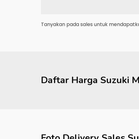
Tanyakan pada sales untuk mendapatkan
Daftar Harga
Suzuki
M
Foto Delivery Sales
Su