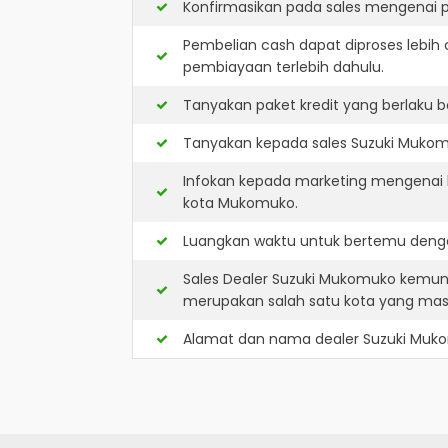
Konfirmasikan pada sales mengenai p
Pembelian cash dapat diproses lebih 
pembiayaan terlebih dahulu.
Tanyakan paket kredit yang berlaku b
Tanyakan kepada sales Suzuki Mukomu
Infokan kepada marketing mengenai k
kota Mukomuko.
Luangkan waktu untuk bertemu denga
Sales Dealer Suzuki Mukomuko kemun
merupakan salah satu kota yang ma
Alamat dan nama dealer
Suzuki Muk