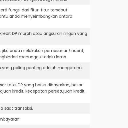
i fungsi dari fitur-fitur tersebut.
embantu anda menyeimbangkan antara
kredit DP murah atau angsuran ringan yang
i. jika anda melakukan pemesanan/indent,
nghindari menunggu terlalu lama.
n yang paling penting adalah mengetahui
r total DP yang harus dibayarkan, besar
juan kredit, kecepatan persetujuan kredit,
 saat transaksi.
embayaran.