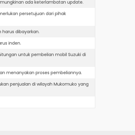
kemungkinan ada keterlambatan update.
erlukan persetujuan dari pihak
 harus dibayarkan.
rus inden.
itungan untuk pembelian mobil Suzuki di
 dan menanyakan proses pembeliannya.
kan penjualan di wilayah Mukomuko yang