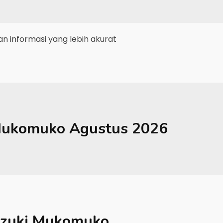
 informasi yang lebih akurat
ukomuko
Agustus 2026
zuki Mukomuko