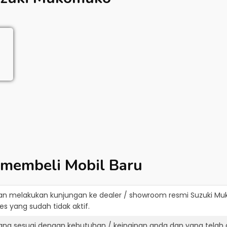
 membeli Mobil Baru
an melakukan kunjungan ke dealer / showroom resmi
Suzuki M
s yang sudah tidak aktif.
yang sesuai dengan kebutuhan / keinginan anda dan yang telah