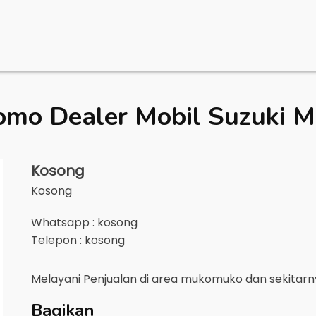
omo Dealer Mobil
Suzuki 
Kosong
Kosong
Whatsapp : kosong
Telepon : kosong
Melayani Penjualan di area
mukomuko
dan sekitar
Bagikan