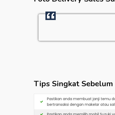
Tips Singkat Sebelum
Pastikan anda membuat janji temu d
bertransaksi dengan makelar atau sale
Pastikan anda memilih mobil Suzuki 