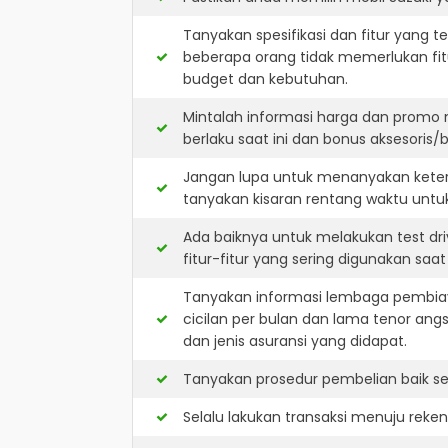
Tanyakan spesifikasi dan fitur yang t
beberapa orang tidak memerlukan fit
budget dan kebutuhan.
Mintalah informasi harga dan promo
berlaku saat ini dan bonus aksesoris/b
Jangan lupa untuk menanyakan keters
tanyakan kisaran rentang waktu untu
Ada baiknya untuk melakukan test dr
fitur-fitur yang sering digunakan saa
Tanyakan informasi lembaga pembiay
cicilan per bulan dan lama tenor ang
dan jenis asuransi yang didapat.
Tanyakan prosedur pembelian baik sec
Selalu lakukan transaksi menuju reke