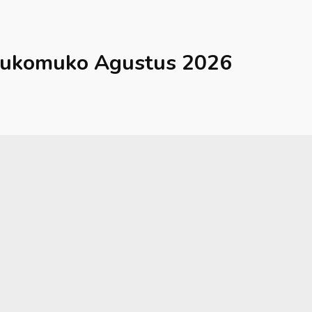
ukomuko
Agustus 2026