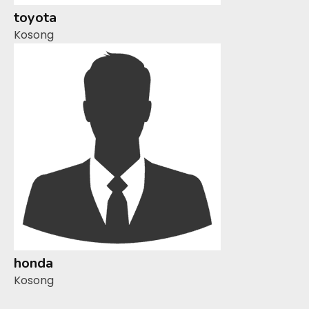
toyota
Kosong
honda
Kosong