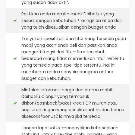
yang sudah tidak aktif.
Pastikan anda memilih mobil Daihatsu yang
sesuai dengan kebutuhan / keinginan anda dan
yang telah disesuaikan dengan budget anda.
Tanyakan spesifikasi dan fitur yang tersedia pada
mobil yang akan anda beli dan pastikan anda
mengerti fungsi dari fitur-fitur tersebut.
beberapa orang tidak memerlukan fitur tertentu
yang tersedia pada tipe-tipe tertentu. hal ini
membantu anda menyeimbangkan antara
budget dan kebutuhan.
Mintalah informasi harga dan promo mobil
Daihatsu Cianjur yang termasuk
diskon/cashback/paket kredit DP murah atau
angsuran ringan yang berlaku saat ini dan bonus
aksesoris/bonus2 lainnya jika tersedia.
Jangan lupa untuk menanyakan ketersediaan
stok unit untuk tipe-tipe mobil Daihatsu yang