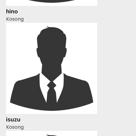
hino
Kosong
isuzu
Kosong