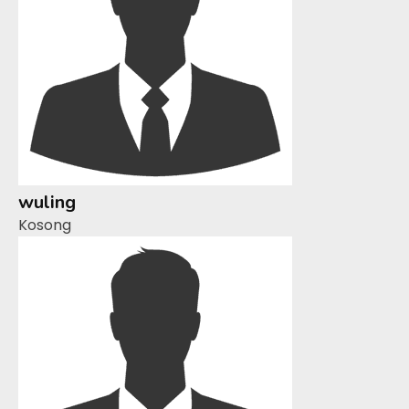
wuling
Kosong