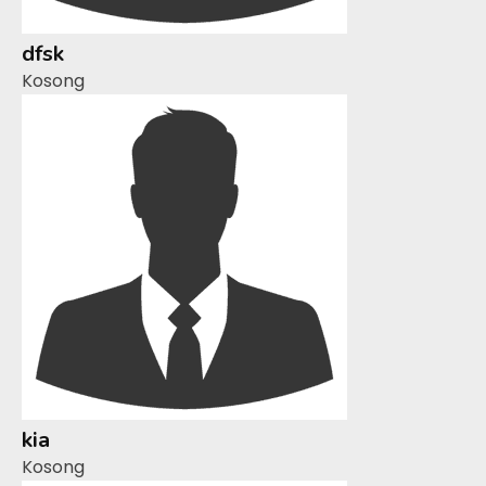
dfsk
Kosong
kia
Kosong