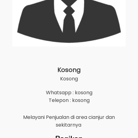
Kosong
Kosong
Whatsapp : kosong
Telepon : kosong
Melayani Penjualan di area
cianjur
dan
sekitarnya