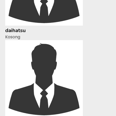
daihatsu
Kosong