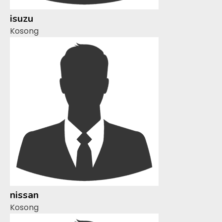
isuzu
Kosong
nissan
Kosong