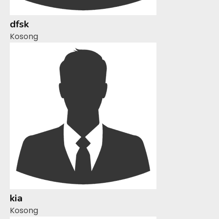
dfsk
Kosong
kia
Kosong