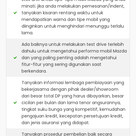
minati. jika anda melakukan pemesanan/indent,
tanyakan kisaran rentang waktu untuk
mendapatkan warna dan tipe mobil yang
diinginkan untuk menghindari menunggu terlalu
lama.
Ada baiknya untuk melakukan test drive terlebih
dahulu untuk mengetahui performa mobil Mazda
dan yang paling penting adalah mengetahui
fitur-fitur yang sering digunakan saat
berkendara.
Tanyakan informasi lembaga pembiayaan yang
bekerjasama dengan pihak dealer/showroom
dari besar total DP yang harus dibayarkan, besar
cicilan per bulan dan lama tenor angsurannya,
tingkat suku bunga yang kompetitif, kemudahan
pengajuan kredit, kecepatan persetujuan kredit,
dan jenis asuransi yang didapat.
Tanyakan prosedur pembelian baik secara