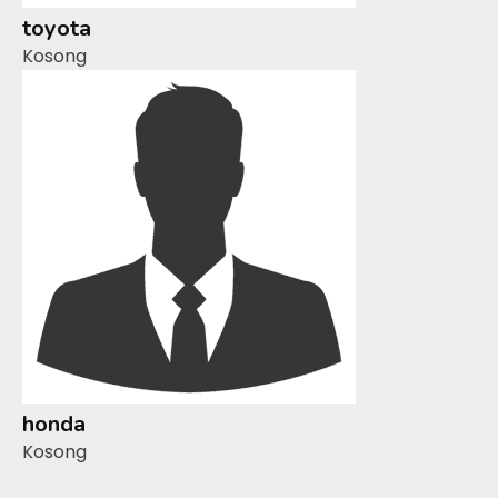
toyota
Kosong
honda
Kosong