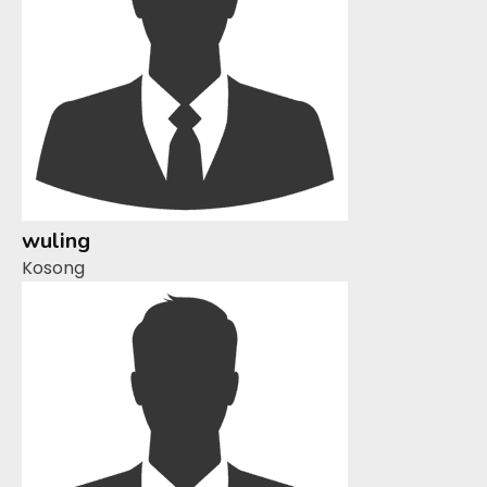
wuling
Kosong