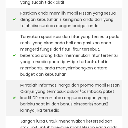
yang sudah tidak aktif.
Pastikan anda memilih mobil Nissan yang sesuai
dengan kebutuhan / keinginan anda dan yang
telah disesuaikan dengan budget anda.
Tanyakan spesifikasi dan fitur yang tersedia pada
mobil yang akan anda beli dan pastikan anda
mengerti fungsi dari fitur-fitur tersebut.
beberapa orang tidak memerlukan fitur tertentu
yang tersedia pada tipe-tipe tertentu. hal ini
membantu anda menyeimbangkan antara
budget dan kebutuhan.
Mintalah informasi harga dan promo mobil Nissan
Cianjur yang termasuk diskon/cashback/paket
kredit DP murah atau angsuran ringan yang
berlaku saat ini dan bonus aksesoris/bonus2
lainnya jika tersedia.
Jangan lupa untuk menanyakan ketersediaan
stok unit untuk tipe-tipe mobil Nissan yang anda