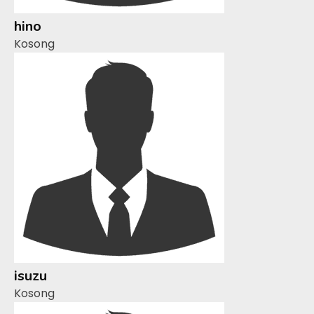
hino
Kosong
isuzu
Kosong