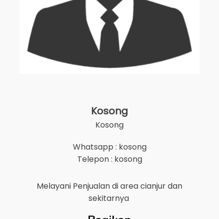
Kosong
Kosong
Whatsapp : kosong
Telepon : kosong
Melayani Penjualan di area
cianjur
dan
sekitarnya