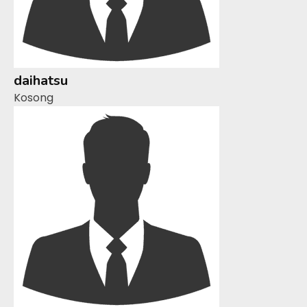
daihatsu
Kosong