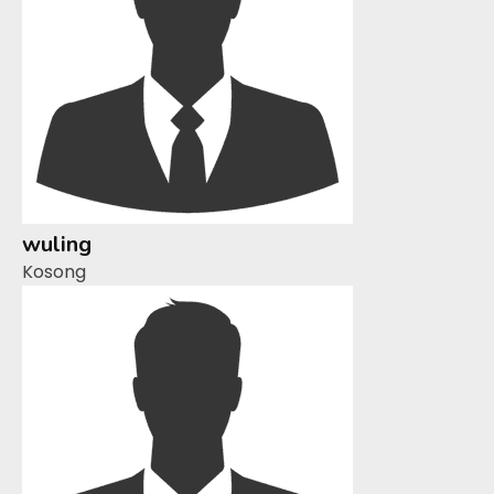
wuling
Kosong