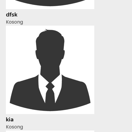
dfsk
Kosong
kia
Kosong