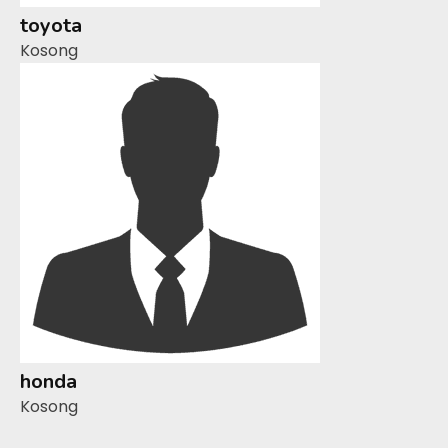
toyota
Kosong
honda
Kosong