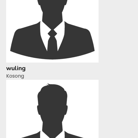
wuling
Kosong