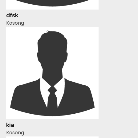
dfsk
Kosong
kia
Kosong