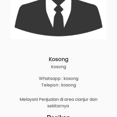
Kosong
Kosong
Whatsapp : kosong
Telepon : kosong
Melayani Penjualan di area
cianjur
dan
sekitarnya