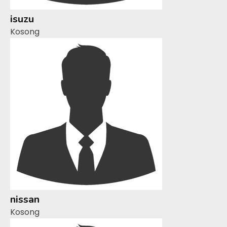
isuzu
Kosong
nissan
Kosong