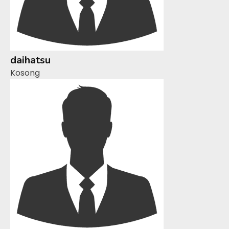
daihatsu
Kosong