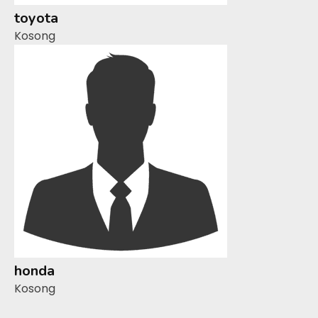
toyota
Kosong
honda
Kosong