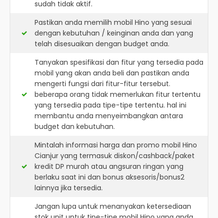
sudah tidak aktif.
Pastikan anda memilih mobil Hino yang sesuai
dengan kebutuhan / keinginan anda dan yang
telah disesuaikan dengan budget anda.
Tanyakan spesifikasi dan fitur yang tersedia pada
mobil yang akan anda beli dan pastikan anda
mengerti fungsi dari fitur-fitur tersebut.
beberapa orang tidak memerlukan fitur tertentu
yang tersedia pada tipe-tipe tertentu. hal ini
membantu anda menyeimbangkan antara
budget dan kebutuhan.
Mintalah informasi harga dan promo mobil Hino
Cianjur yang termasuk diskon/cashback/paket
kredit DP murah atau angsuran ringan yang
berlaku saat ini dan bonus aksesoris/bonus2
lainnya jika tersedia.
Jangan lupa untuk menanyakan ketersediaan
stok unit untuk tipe-tipe mobil Hino yang anda