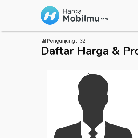
Pengunjung :
132
Daftar Harga & Pr