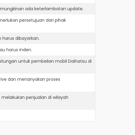
kemungkinan ada keterlambatan update.
erlukan persetujuan dari pihak
 harus dibayarkan.
au harus inden.
itungan untuk pembelian mobil Daihatsu di
drive dan menanyakan proses
melakukan penjualan di wilayah