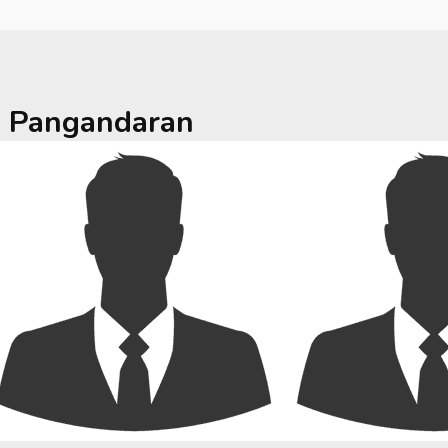
a
Pangandaran