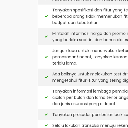
Tanyakan spesifikasi dan fitur yang t
beberapa orang tidak memerlukan fit
budget dan kebutuhan.
Mintalah informasi harga dan promo
yang berlaku saat ini dan bonus akseso
Jangan lupa untuk menanyakan keterse
pemesanan/indent, tanyakan kisaran
terlalu lama.
Ada baiknya untuk melakukan test dr
mengetahui fitur-fitur yang sering d
Tanyakan informasi lembaga pembiay
cicilan per bulan dan lama tenor ang
dan jenis asuransi yang didapat.
Tanyakan prosedur pembelian baik sec
Selalu lakukan transaksi menuju reke