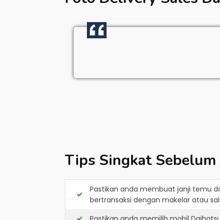
Tips Singkat Sebelum
Pastikan anda membuat janji temu d
bertransaksi dengan makelar atau sale
Pastikan anda memilih mobil Daihats