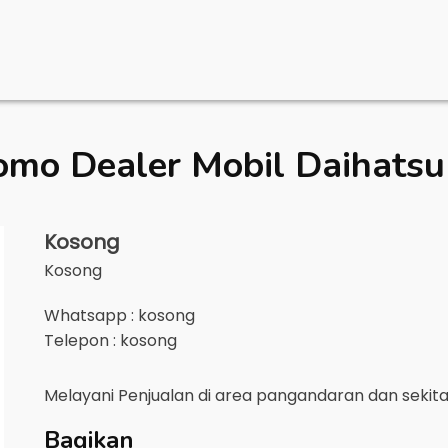
omo Dealer Mobil
Daihatsu
Kosong
Kosong
Whatsapp : kosong
Telepon : kosong
Melayani Penjualan di area
pangandaran
dan sekit
Bagikan