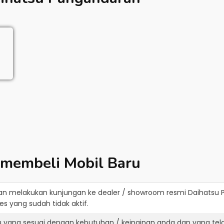
 membeli Mobil Baru
an melakukan kunjungan ke dealer / showroom resmi
Daihatsu 
s yang sudah tidak aktif.
u yang sesuai dengan kebutuhan / keinginan anda dan yang tel