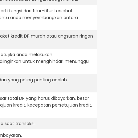
i fungsi dari fitur-fitur tersebut.
embantu anda menyeimbangkan antara
ket kredit DP murah atau angsuran ringan
ati. jika anda melakukan
 diinginkan untuk menghindari menunggu
dan yang paling penting adalah
r total DP yang harus dibayarkan, besar
juan kredit, kecepatan persetujuan kredit,
 saat transaksi.
embayaran.