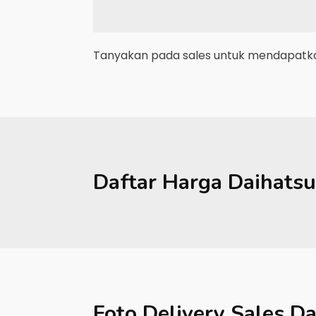
Tanyakan pada sales untuk mendapatkan
Daftar Harga
Daihatsu
Foto Delivery Sales
Da