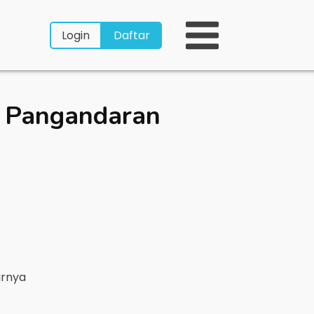
Login
Daftar
 Pangandaran
arnya