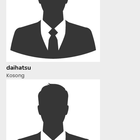
daihatsu
Kosong