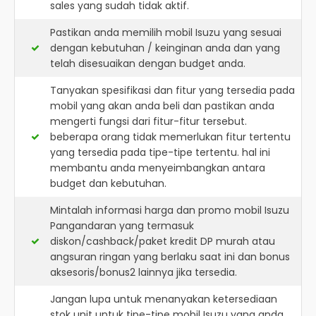
sales yang sudah tidak aktif.
Pastikan anda memilih mobil Isuzu yang sesuai
dengan kebutuhan / keinginan anda dan yang
telah disesuaikan dengan budget anda.
Tanyakan spesifikasi dan fitur yang tersedia pada
mobil yang akan anda beli dan pastikan anda
mengerti fungsi dari fitur-fitur tersebut.
beberapa orang tidak memerlukan fitur tertentu
yang tersedia pada tipe-tipe tertentu. hal ini
membantu anda menyeimbangkan antara
budget dan kebutuhan.
Mintalah informasi harga dan promo mobil Isuzu
Pangandaran yang termasuk
diskon/cashback/paket kredit DP murah atau
angsuran ringan yang berlaku saat ini dan bonus
aksesoris/bonus2 lainnya jika tersedia.
Jangan lupa untuk menanyakan ketersediaan
stok unit untuk tipe-tipe mobil Isuzu yang anda