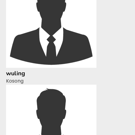
wuling
Kosong