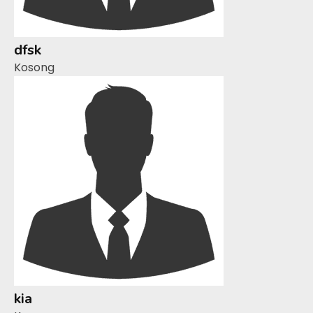
dfsk
Kosong
kia