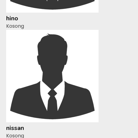
hino
Kosong
nissan
Kosong