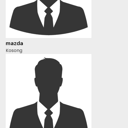
mazda
Kosong