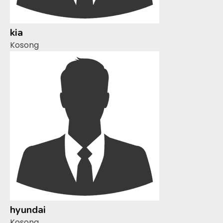
kia
Kosong
hyundai
Kosong