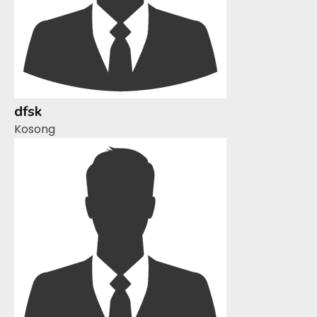
dfsk
Kosong