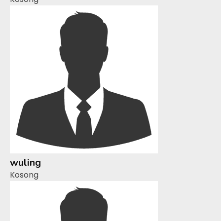
wuling
Kosong