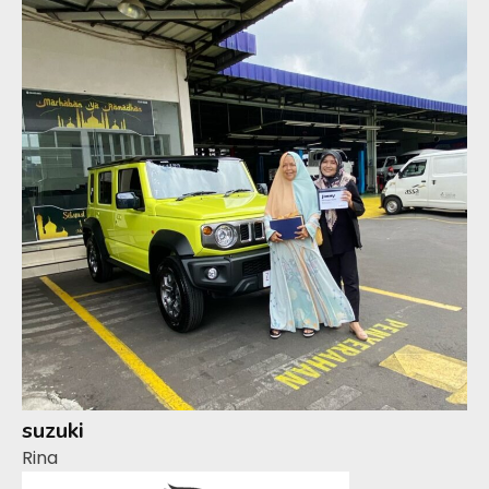
suzuki
Rina