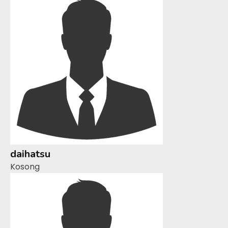
daihatsu
Kosong