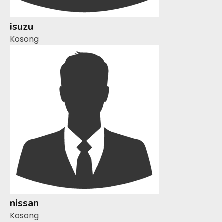
isuzu
Kosong
nissan
Kosong