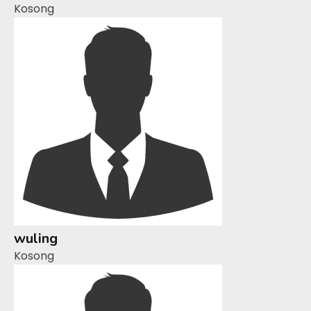
Kosong
wuling
Kosong