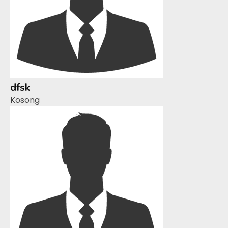
dfsk
Kosong