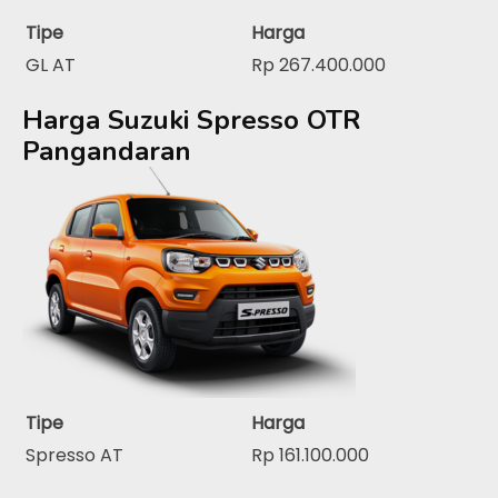
Tipe
Harga
GL AT
Rp 267.400.000
Harga Suzuki Spresso OTR
Pangandaran
Tipe
Harga
Spresso AT
Rp 161.100.000