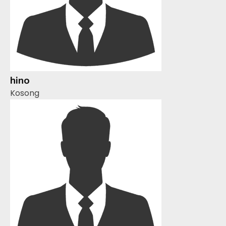
hino
Kosong