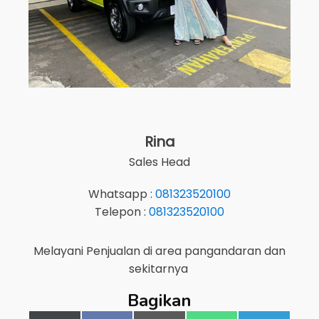
Rina
Sales Head
Whatsapp :
081323520100
Telepon :
081323520100
Melayani Penjualan di area
pangandaran
dan
sekitarnya
Bagikan