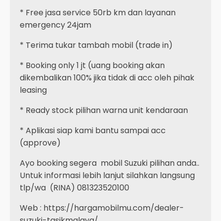
* Free jasa service 50rb km dan layanan
emergency 24jam
* Terima tukar tambah mobil (trade in)
* Booking only 1 jt (uang booking akan
dikembalikan 100% jika tidak di acc oleh pihak
leasing
* Ready stock pilihan warna unit kendaraan
* Aplikasi siap kami bantu sampai acc
(approve)
Ayo booking segera mobil Suzuki pilihan anda..
Untuk informasi lebih lanjut silahkan langsung
tlp/wa (RINA) 081323520100
Web : https://hargamobilmu.com/dealer-
suzuki-tasikmalaya/