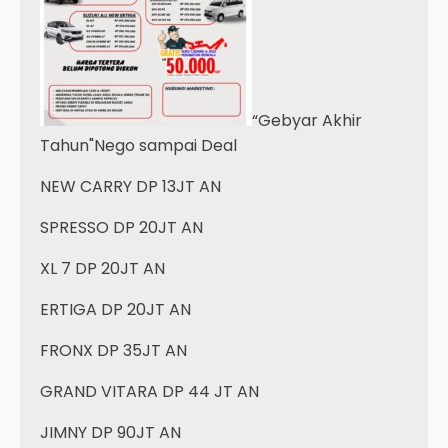
“Gebyar Akhir
Tahun"Nego sampai Deal
NEW CARRY DP 13JT AN
SPRESSO DP 20JT AN
XL 7 DP 20JT AN
ERTIGA DP 20JT AN
FRONX DP 35JT AN
GRAND VITARA DP 44 JT AN
JIMNY DP 90JT AN