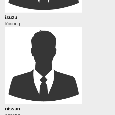
isuzu
Kosong
nissan