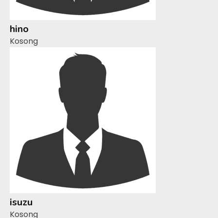
hino
Kosong
isuzu
Kosong