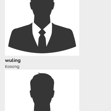
wuling
Kosong