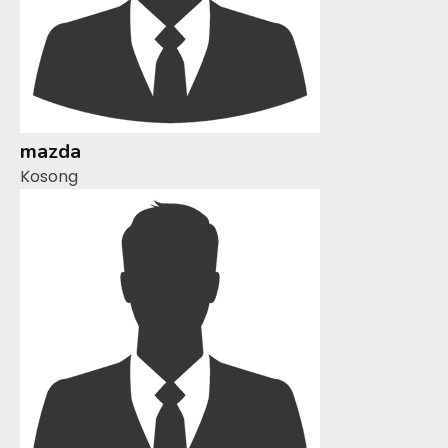
mazda
Kosong