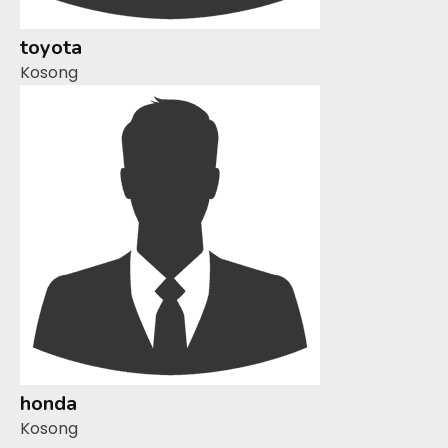
toyota
Kosong
honda
Kosong