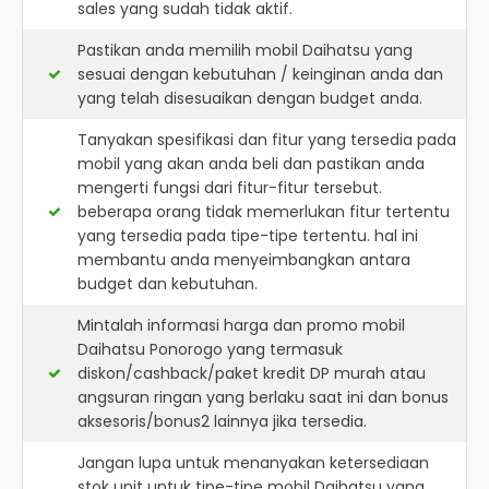
sales yang sudah tidak aktif.
Pastikan anda memilih mobil Daihatsu yang
sesuai dengan kebutuhan / keinginan anda dan
yang telah disesuaikan dengan budget anda.
Tanyakan spesifikasi dan fitur yang tersedia pada
mobil yang akan anda beli dan pastikan anda
mengerti fungsi dari fitur-fitur tersebut.
beberapa orang tidak memerlukan fitur tertentu
yang tersedia pada tipe-tipe tertentu. hal ini
membantu anda menyeimbangkan antara
budget dan kebutuhan.
Mintalah informasi harga dan promo mobil
Daihatsu Ponorogo yang termasuk
diskon/cashback/paket kredit DP murah atau
angsuran ringan yang berlaku saat ini dan bonus
aksesoris/bonus2 lainnya jika tersedia.
Jangan lupa untuk menanyakan ketersediaan
stok unit untuk tipe-tipe mobil Daihatsu yang