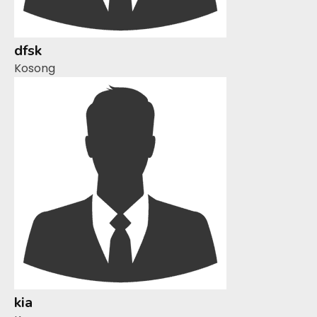
dfsk
Kosong
kia