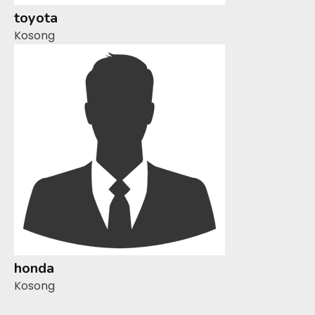
toyota
Kosong
honda
Kosong