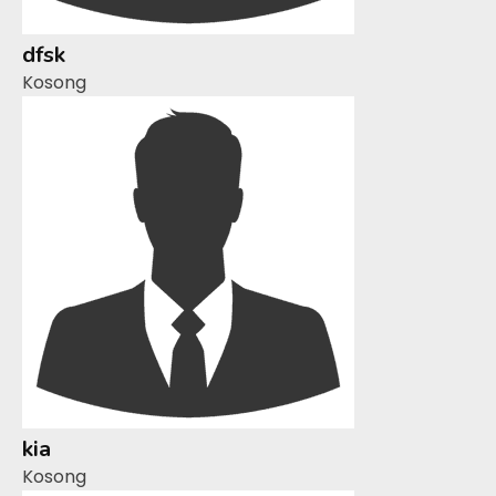
dfsk
Kosong
kia
Kosong