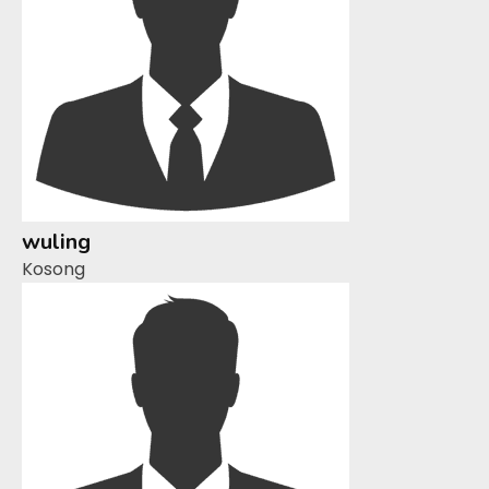
wuling
Kosong