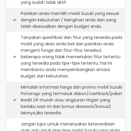
yang sudah tidak aktif.
Pastikan anda memilih mobil Suzuki yang sesuai
dengan kebutuhan / keinginan anda dan yang
telah disesuaikan dengan budget anda.
Tanyakan spesifikasi dan fitur yang tersedia pada
mobil yang akan anda beli dan pastikan anda
mengerti fungsi dari fitur-fitur tersebut.
beberapa orang tidak memerlukan fitur tertentu
yang tersedia pada tipe-tipe tertentu. hal ini
membantu anda menyeimbangkan antara
budget dan kebutuhan.
Mintalah informasi harga dan promo mobil Suzuki
Ponorogo yang termasuk diskon/cashback/paket
kredit DP murah atau angsuran ringan yang
berlaku saat ini dan bonus aksesoris/bonus2
lainnya jika tersedia.
Jangan lupa untuk menanyakan ketersediaan
stok unit untuk tipe-tipe mobil Suzuki yang anda