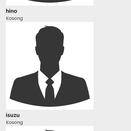
hino
Kosong
isuzu
Kosong