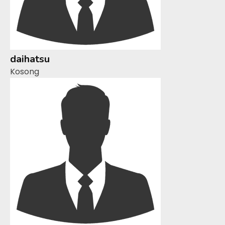
daihatsu
Kosong