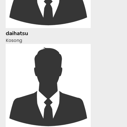
daihatsu
Kosong