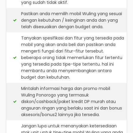
yang sudah tidak aktif.
Pastikan anda memilih mobil Wuling yang sesuai
dengan kebutuhan / keinginan anda dan yang
telah disesuaikan dengan budget anda.
Tanyakan spesifikasi dan fitur yang tersedia pada
mobil yang akan anda beli dan pastikan anda
mengerti fungsi dari fitur-fitur tersebut.
beberapa orang tidak memerlukan fitur tertentu
yang tersedia pada tipe-tipe tertentu. hal ini
membantu anda menyeimbangkan antara
budget dan kebutuhan.
Mintalah informasi harga dan promo mobil
Wuling Ponorogo yang termasuk
diskon/cashback/paket kredit DP murah atau
angsuran ringan yang berlaku saat ini dan bonus
aksesoris/bonus2 lainnya jika tersedia.
Jangan lupa untuk menanyakan ketersediaan
stok unit untuk tipe-tipe mobil Wuling yang anda