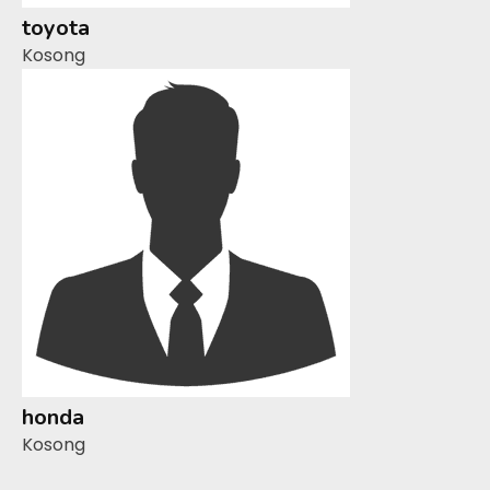
toyota
Kosong
honda
Kosong