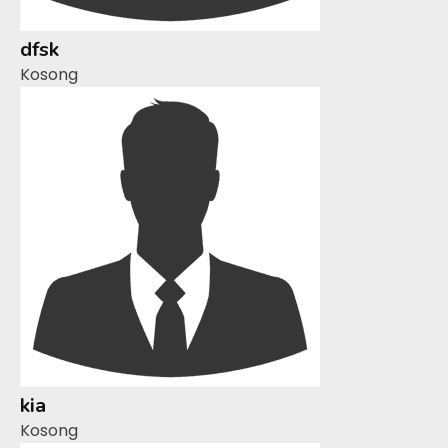
dfsk
Kosong
kia
Kosong