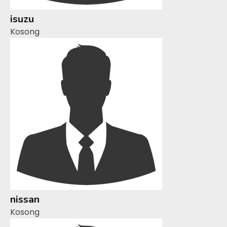
isuzu
Kosong
nissan
Kosong