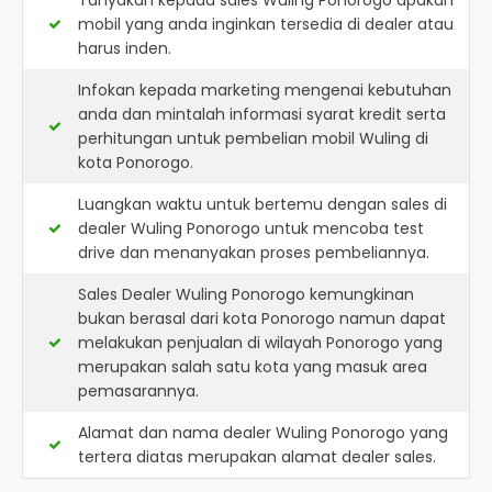
Tanyakan kepada sales Wuling Ponorogo apakah
mobil yang anda inginkan tersedia di dealer atau
harus inden.
Infokan kepada marketing mengenai kebutuhan
anda dan mintalah informasi syarat kredit serta
perhitungan untuk pembelian mobil Wuling di
kota Ponorogo.
Luangkan waktu untuk bertemu dengan sales di
dealer Wuling Ponorogo untuk mencoba test
drive dan menanyakan proses pembeliannya.
Sales Dealer Wuling Ponorogo kemungkinan
bukan berasal dari kota Ponorogo namun dapat
melakukan penjualan di wilayah Ponorogo yang
merupakan salah satu kota yang masuk area
pemasarannya.
Alamat dan nama dealer
Wuling Ponorogo
yang
tertera diatas merupakan alamat dealer sales.