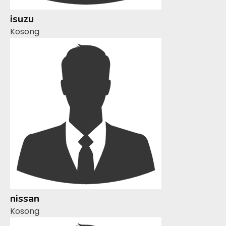
isuzu
Kosong
nissan
Kosong