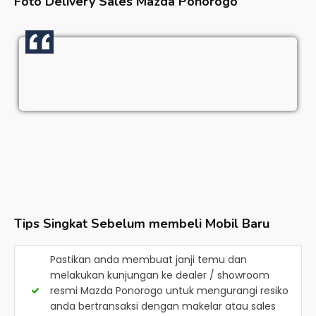
Foto Delivery Sales
Mazda Ponorogo
Tips Singkat Sebelum membeli Mobil Baru
Pastikan anda membuat janji temu dan
melakukan kunjungan ke dealer / showroom
resmi
Mazda Ponorogo
untuk mengurangi resiko
anda bertransaksi dengan makelar atau sales