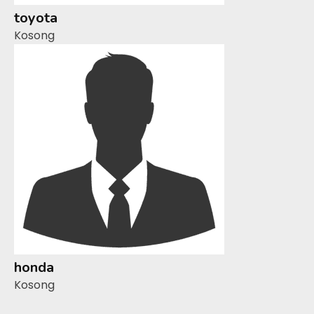
toyota
Kosong
honda
Kosong