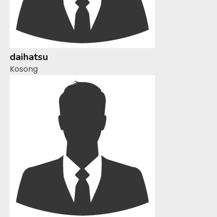
daihatsu
Kosong