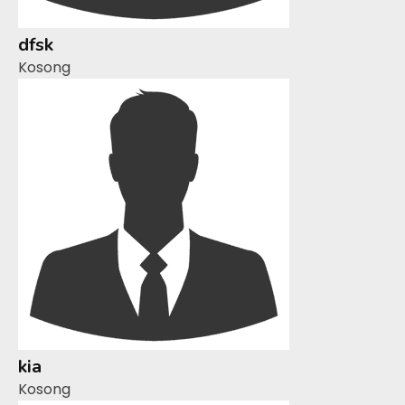
dfsk
Kosong
kia
Kosong