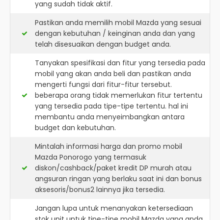
yang sudah tidak aktif.
Pastikan anda memilih mobil Mazda yang sesuai
dengan kebutuhan / keinginan anda dan yang
telah disesuaikan dengan budget anda.
Tanyakan spesifikasi dan fitur yang tersedia pada
mobil yang akan anda beli dan pastikan anda
mengerti fungsi dari fitur-fitur tersebut.
beberapa orang tidak memerlukan fitur tertentu
yang tersedia pada tipe-tipe tertentu. hal ini
membantu anda menyeimbangkan antara
budget dan kebutuhan.
Mintalah informasi harga dan promo mobil
Mazda Ponorogo yang termasuk
diskon/cashback/paket kredit DP murah atau
angsuran ringan yang berlaku saat ini dan bonus
aksesoris/bonus2 lainnya jika tersedia.
Jangan lupa untuk menanyakan ketersediaan
stok unit untuk tipe-tipe mobil Mazda yang anda