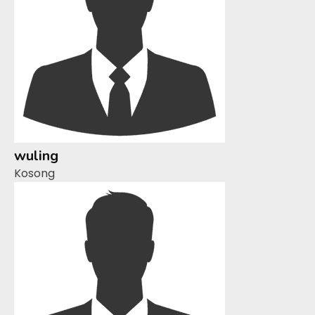
wuling
Kosong