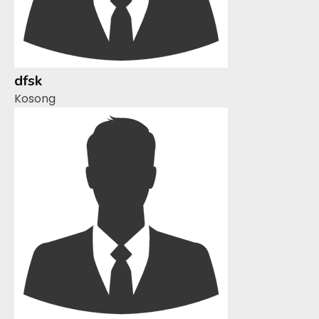
dfsk
Kosong