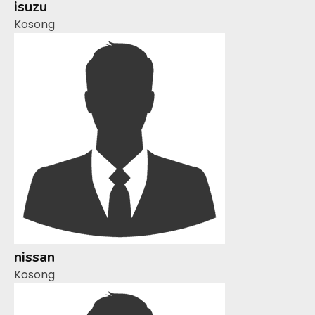
isuzu
Kosong
nissan
Kosong