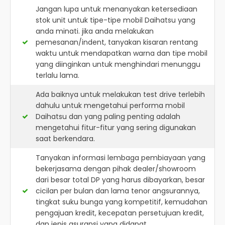
Jangan lupa untuk menanyakan ketersediaan
stok unit untuk tipe-tipe mobil Daihatsu yang
anda minati. jika anda melakukan
pemesanan/indent, tanyakan kisaran rentang
waktu untuk mendapatkan warna dan tipe mobil
yang diinginkan untuk menghindari menunggu
terlalu lama.
Ada baiknya untuk melakukan test drive terlebih
dahulu untuk mengetahui performa mobil
Daihatsu dan yang paling penting adalah
mengetahui fitur-fitur yang sering digunakan
saat berkendara.
Tanyakan informasi lembaga pembiayaan yang
bekerjasama dengan pihak dealer/showroom
dari besar total DP yang harus dibayarkan, besar
cicilan per bulan dan lama tenor angsurannya,
tingkat suku bunga yang kompetitif, kemudahan
pengajuan kredit, kecepatan persetujuan kredit,
dan jenis asuransi yang didapat.