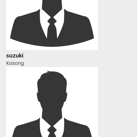
suzuki
Kosong