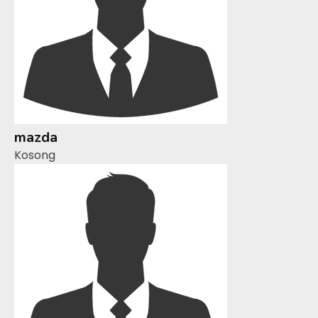
mazda
Kosong