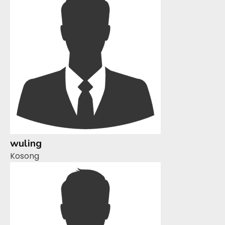
wuling
Kosong