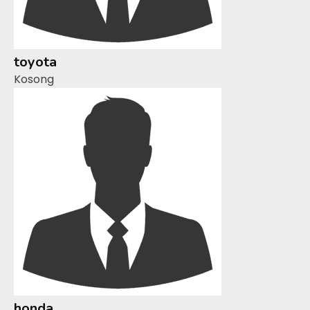
toyota
Kosong
honda