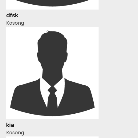
dfsk
Kosong
kia
Kosong