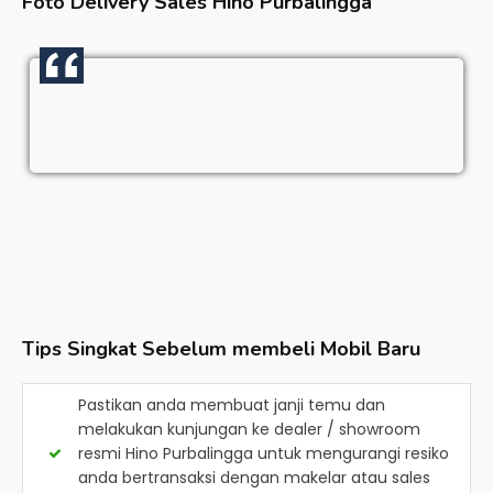
Foto Delivery Sales
Hino Purbalingga
Tips Singkat Sebelum membeli Mobil Baru
Pastikan anda membuat janji temu dan
melakukan kunjungan ke dealer / showroom
resmi
Hino Purbalingga
untuk mengurangi resiko
anda bertransaksi dengan makelar atau sales