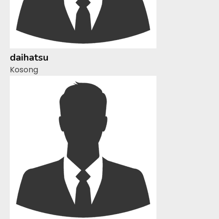
daihatsu
Kosong