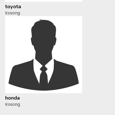
toyota
Kosong
honda
Kosong