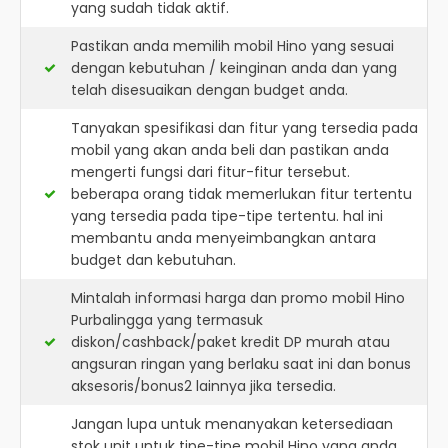
yang sudah tidak aktif.
Pastikan anda memilih mobil Hino yang sesuai
dengan kebutuhan / keinginan anda dan yang
telah disesuaikan dengan budget anda.
Tanyakan spesifikasi dan fitur yang tersedia pada
mobil yang akan anda beli dan pastikan anda
mengerti fungsi dari fitur-fitur tersebut.
beberapa orang tidak memerlukan fitur tertentu
yang tersedia pada tipe-tipe tertentu. hal ini
membantu anda menyeimbangkan antara
budget dan kebutuhan.
Mintalah informasi harga dan promo mobil Hino
Purbalingga yang termasuk
diskon/cashback/paket kredit DP murah atau
angsuran ringan yang berlaku saat ini dan bonus
aksesoris/bonus2 lainnya jika tersedia.
Jangan lupa untuk menanyakan ketersediaan
stok unit untuk tipe-tipe mobil Hino yang anda