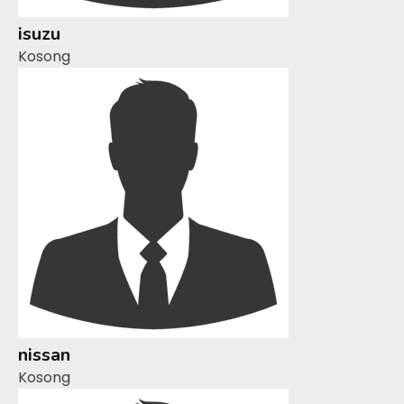
isuzu
Kosong
nissan
Kosong