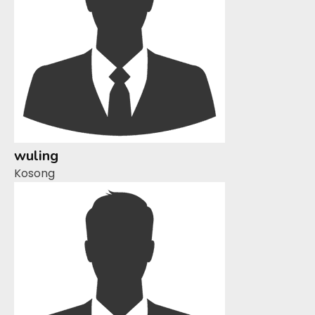
wuling
Kosong