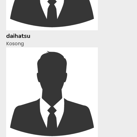
daihatsu
Kosong