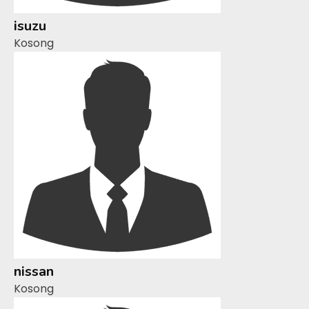
isuzu
Kosong
nissan
Kosong