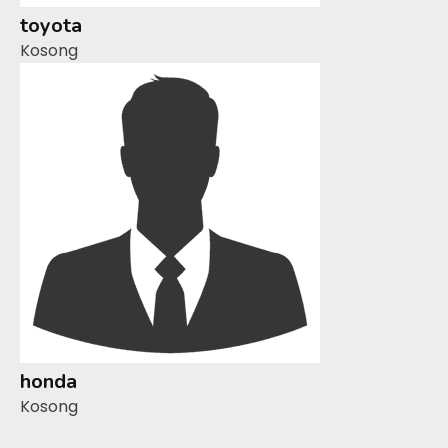
toyota
Kosong
honda
Kosong