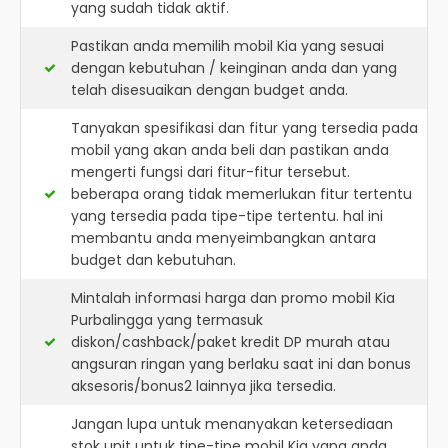
yang sudah tidak aktif.
Pastikan anda memilih mobil Kia yang sesuai
dengan kebutuhan / keinginan anda dan yang
telah disesuaikan dengan budget anda.
Tanyakan spesifikasi dan fitur yang tersedia pada
mobil yang akan anda beli dan pastikan anda
mengerti fungsi dari fitur-fitur tersebut.
beberapa orang tidak memerlukan fitur tertentu
yang tersedia pada tipe-tipe tertentu. hal ini
membantu anda menyeimbangkan antara
budget dan kebutuhan.
Mintalah informasi harga dan promo mobil Kia
Purbalingga yang termasuk
diskon/cashback/paket kredit DP murah atau
angsuran ringan yang berlaku saat ini dan bonus
aksesoris/bonus2 lainnya jika tersedia.
Jangan lupa untuk menanyakan ketersediaan
stok unit untuk tipe-tipe mobil Kia yang anda