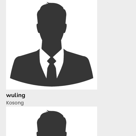
wuling
Kosong