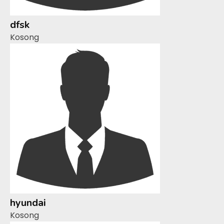
dfsk
Kosong
hyundai
Kosong