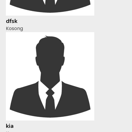
dfsk
Kosong
kia