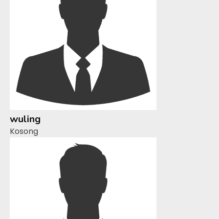
wuling
Kosong