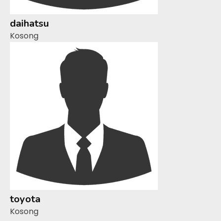
daihatsu
Kosong
toyota
Kosong