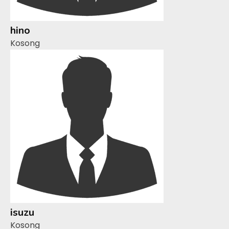
hino
Kosong
isuzu
Kosong