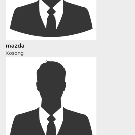
mazda
Kosong