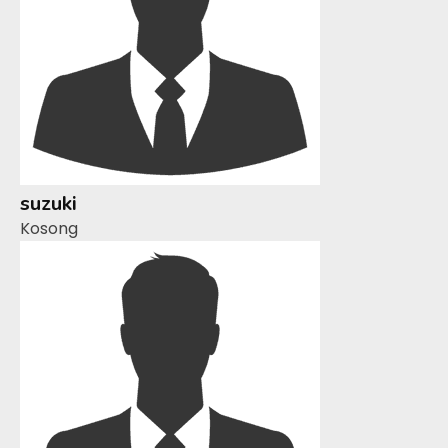
suzuki
Kosong