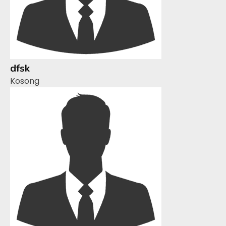
dfsk
Kosong