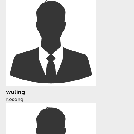
wuling
Kosong