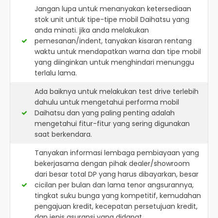
Jangan lupa untuk menanyakan ketersediaan
stok unit untuk tipe-tipe mobil Daihatsu yang
anda minati. jika anda melakukan
pemesanan/indent, tanyakan kisaran rentang
waktu untuk mendapatkan warna dan tipe mobil
yang diinginkan untuk menghindari menunggu
terlalu lama.
Ada baiknya untuk melakukan test drive terlebih
dahulu untuk mengetahui performa mobil
Daihatsu dan yang paling penting adalah
mengetahui fitur-fitur yang sering digunakan
saat berkendara.
Tanyakan informasi lembaga pembiayaan yang
bekerjasama dengan pihak dealer/showroom
dari besar total DP yang harus dibayarkan, besar
cicilan per bulan dan lama tenor angsurannya,
tingkat suku bunga yang kompetitif, kemudahan
pengajuan kredit, kecepatan persetujuan kredit,
dan jenis asuransi yang didapat.