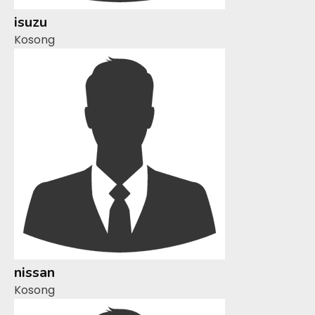
isuzu
Kosong
nissan
Kosong