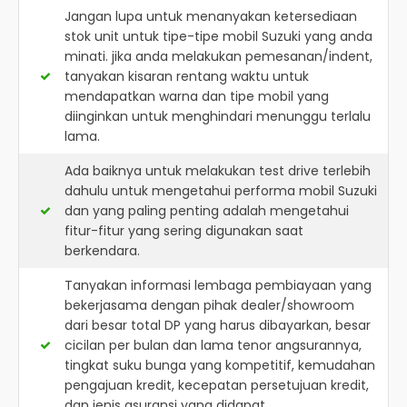
Jangan lupa untuk menanyakan ketersediaan
stok unit untuk tipe-tipe mobil Suzuki yang anda
minati. jika anda melakukan pemesanan/indent,
tanyakan kisaran rentang waktu untuk
mendapatkan warna dan tipe mobil yang
diinginkan untuk menghindari menunggu terlalu
lama.
Ada baiknya untuk melakukan test drive terlebih
dahulu untuk mengetahui performa mobil Suzuki
dan yang paling penting adalah mengetahui
fitur-fitur yang sering digunakan saat
berkendara.
Tanyakan informasi lembaga pembiayaan yang
bekerjasama dengan pihak dealer/showroom
dari besar total DP yang harus dibayarkan, besar
cicilan per bulan dan lama tenor angsurannya,
tingkat suku bunga yang kompetitif, kemudahan
pengajuan kredit, kecepatan persetujuan kredit,
dan jenis asuransi yang didapat.