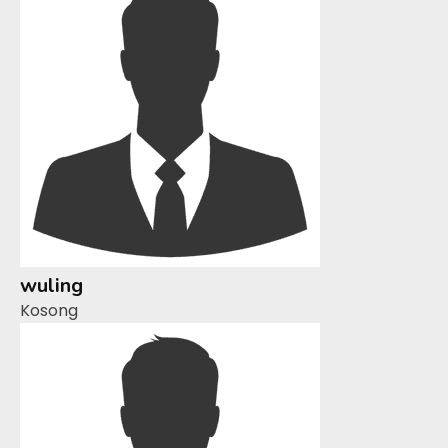
wuling
Kosong