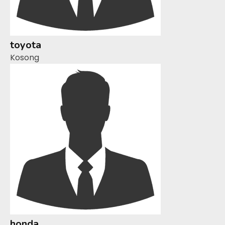
toyota
Kosong
honda