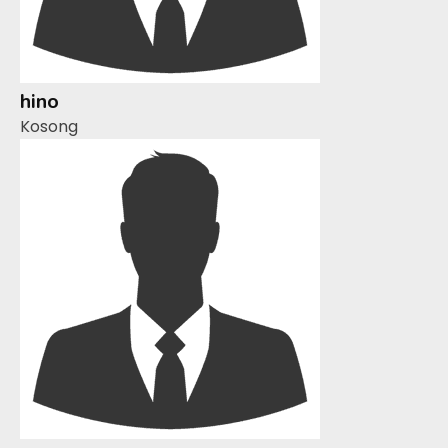
hino
Kosong