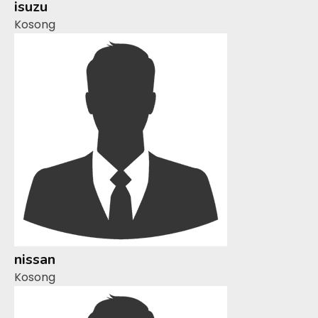
isuzu
Kosong
nissan
Kosong