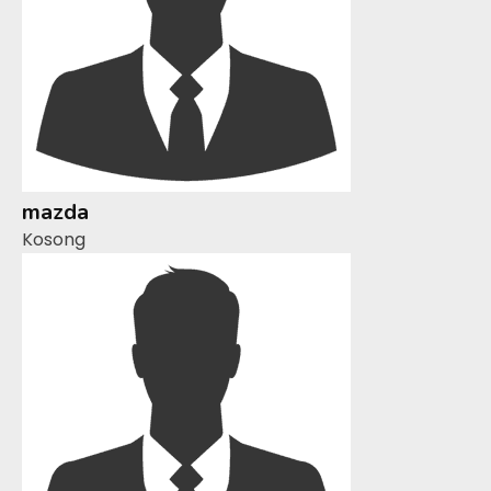
mazda
Kosong