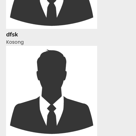
dfsk
Kosong