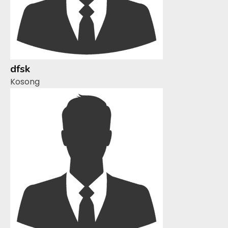
dfsk
Kosong