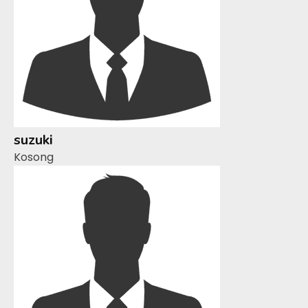
suzuki
Kosong