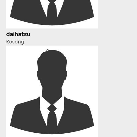
daihatsu
Kosong