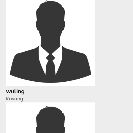
wuling
Kosong