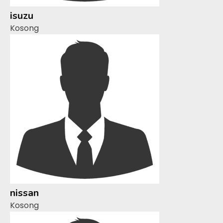
isuzu
Kosong
nissan
Kosong