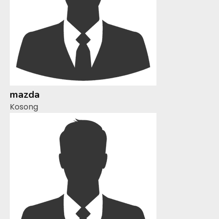
mazda
Kosong