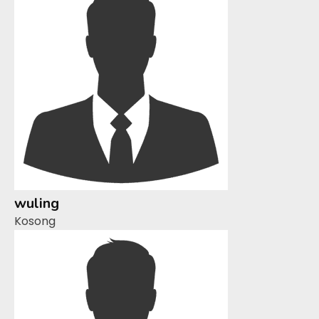
wuling
Kosong