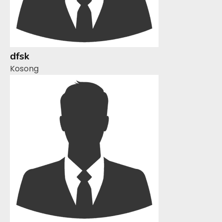
dfsk
Kosong