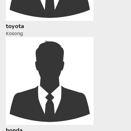
toyota
Kosong
honda