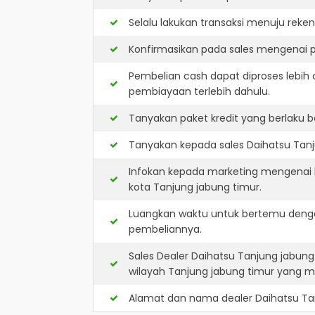
Selalu lakukan transaksi menuju reke
Konfirmasikan pada sales mengenai p
Pembelian cash dapat diproses lebih 
pembiayaan terlebih dahulu.
Tanyakan paket kredit yang berlaku b
Tanyakan kepada sales Daihatsu Tanju
Infokan kepada marketing mengenai k
kota Tanjung jabung timur.
Luangkan waktu untuk bertemu denga
pembeliannya.
Sales Dealer Daihatsu Tanjung jabun
wilayah Tanjung jabung timur yang 
Alamat dan nama dealer
Daihatsu Ta