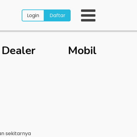
Login
Daftar
aler Mobil
n sekitarnya