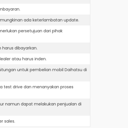
embayaran.
kemungkinan ada keterlambatan update.
erlukan persetujuan dari pihak
 harus dibayarkan.
ealer atau harus inden.
itungan untuk pembelian mobil Daihatsu di
a test drive dan menanyakan proses
imur namun dapat melakukan penjualan di
r sales.