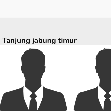
a
Tanjung jabung timur