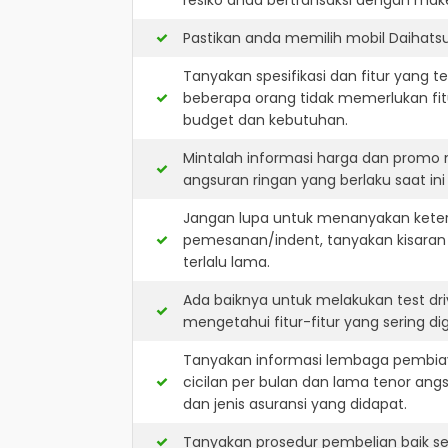
resiko anda bertransaksi dengan makel
Pastikan anda memilih mobil Daihats
Tanyakan spesifikasi dan fitur yang t
beberapa orang tidak memerlukan fit
budget dan kebutuhan.
Mintalah informasi harga dan promo 
angsuran ringan yang berlaku saat ini
Jangan lupa untuk menanyakan keterse
pemesanan/indent, tanyakan kisaran
terlalu lama.
Ada baiknya untuk melakukan test dr
mengetahui fitur-fitur yang sering d
Tanyakan informasi lembaga pembiay
cicilan per bulan dan lama tenor ang
dan jenis asuransi yang didapat.
Tanyakan prosedur pembelian baik sec