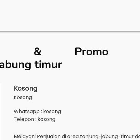
rga & Promo De
jabung timur
Kosong
Kosong
Whatsapp : kosong
Telepon : kosong
Melayani Penjualan di area
tanjung-jabung-timur
da