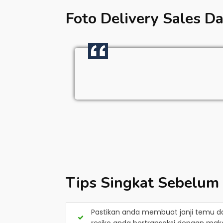
Foto Delivery Sales
Da
Tips Singkat Sebelum
Pastikan anda membuat janji temu d