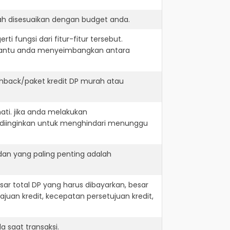
ah disesuaikan dengan budget anda.
i fungsi dari fitur-fitur tersebut.
embantu anda menyeimbangkan antara
shback/paket kredit DP murah atau
ati. jika anda melakukan
 diinginkan untuk menghindari menunggu
dan yang paling penting adalah
r total DP yang harus dibayarkan, besar
juan kredit, kecepatan persetujuan kredit,
 saat transaksi.