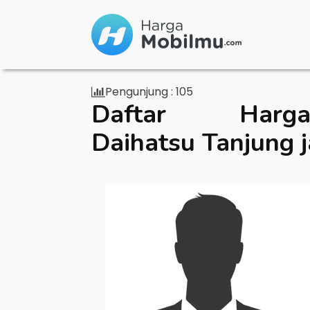
Pengunjung :
105
Daftar Ha
Daihatsu Tanjung 