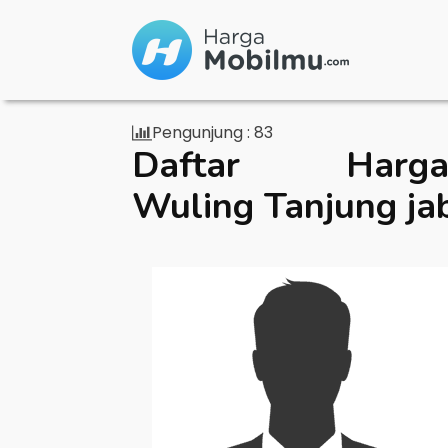
Pengunjung :
83
Daftar Ha
Wuling Tanjung ja