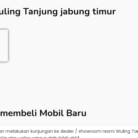
ling Tanjung jabung timur
 membeli Mobil Baru
an melakukan kunjungan ke dealer / showroom resmi
Wuling Ta