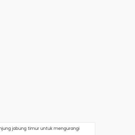
njung jabung timur
untuk mengurangi