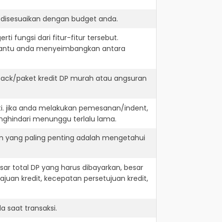
 disesuaikan dengan budget anda.
i fungsi dari fitur-fitur tersebut.
embantu anda menyeimbangkan antara
back/paket kredit DP murah atau angsuran
ti. jika anda melakukan pemesanan/indent,
nghindari menunggu terlalu lama.
an yang paling penting adalah mengetahui
r total DP yang harus dibayarkan, besar
juan kredit, kecepatan persetujuan kredit,
 saat transaksi.