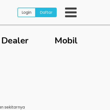
Login
Daftar
aler Mobil
n sekitarnya