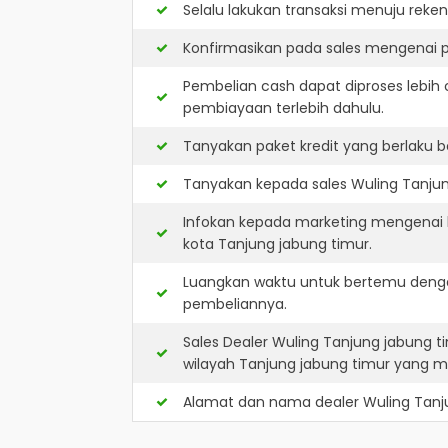
Selalu lakukan transaksi menuju reke
Konfirmasikan pada sales mengenai p
Pembelian cash dapat diproses lebih 
pembiayaan terlebih dahulu.
Tanyakan paket kredit yang berlaku b
Tanyakan kepada sales Wuling Tanjung
Infokan kepada marketing mengenai k
kota Tanjung jabung timur.
Luangkan waktu untuk bertemu denga
pembeliannya.
Sales Dealer Wuling Tanjung jabung 
wilayah Tanjung jabung timur yang 
Alamat dan nama dealer
Wuling Tanj