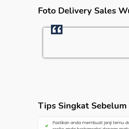
Foto Delivery Sales
Wu
Tips Singkat Sebelum
Pastikan anda membuat janji temu d