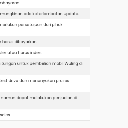
embayaran.
kemungkinan ada keterlambatan update.
erlukan persetujuan dari pihak
 harus dibayarkan.
ler atau harus inden.
itungan untuk pembelian mobil Wuling di
test drive dan menanyakan proses
ur namun dapat melakukan penjualan di
sales.