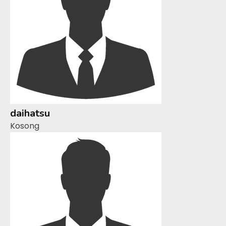
daihatsu
Kosong