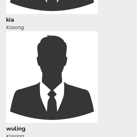
kia
Kosong
wuling
Kosong