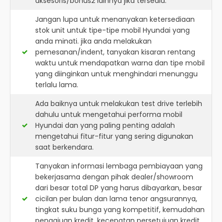
aksesoris/bonus2 lainnya jika tersedia.
Jangan lupa untuk menanyakan ketersediaan
stok unit untuk tipe-tipe mobil Hyundai yang
anda minati. jika anda melakukan
pemesanan/indent, tanyakan kisaran rentang
waktu untuk mendapatkan warna dan tipe mobil
yang diinginkan untuk menghindari menunggu
terlalu lama.
Ada baiknya untuk melakukan test drive terlebih
dahulu untuk mengetahui performa mobil
Hyundai dan yang paling penting adalah
mengetahui fitur-fitur yang sering digunakan
saat berkendara.
Tanyakan informasi lembaga pembiayaan yang
bekerjasama dengan pihak dealer/showroom
dari besar total DP yang harus dibayarkan, besar
cicilan per bulan dan lama tenor angsurannya,
tingkat suku bunga yang kompetitif, kemudahan
pengajuan kredit, kecepatan persetujuan kredit,