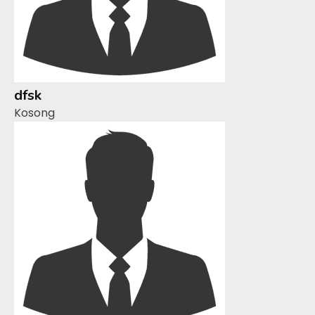
dfsk
Kosong