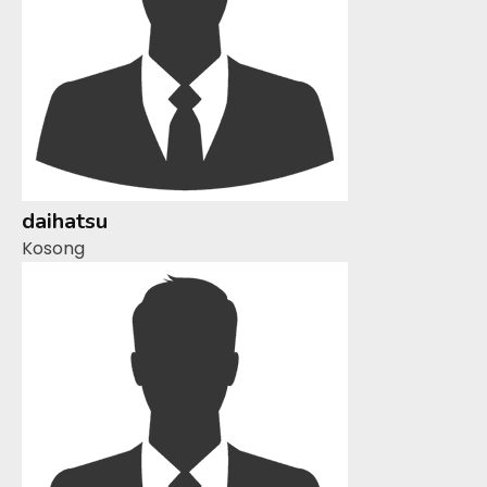
daihatsu
Kosong