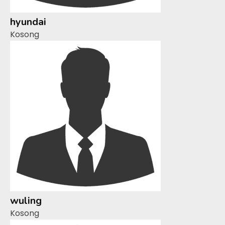
hyundai
Kosong
wuling
Kosong