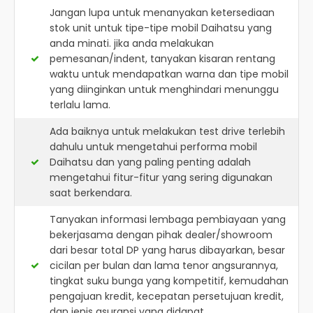
Jangan lupa untuk menanyakan ketersediaan
stok unit untuk tipe-tipe mobil Daihatsu yang
anda minati. jika anda melakukan
pemesanan/indent, tanyakan kisaran rentang
waktu untuk mendapatkan warna dan tipe mobil
yang diinginkan untuk menghindari menunggu
terlalu lama.
Ada baiknya untuk melakukan test drive terlebih
dahulu untuk mengetahui performa mobil
Daihatsu dan yang paling penting adalah
mengetahui fitur-fitur yang sering digunakan
saat berkendara.
Tanyakan informasi lembaga pembiayaan yang
bekerjasama dengan pihak dealer/showroom
dari besar total DP yang harus dibayarkan, besar
cicilan per bulan dan lama tenor angsurannya,
tingkat suku bunga yang kompetitif, kemudahan
pengajuan kredit, kecepatan persetujuan kredit,
dan jenis asuransi yang didapat.