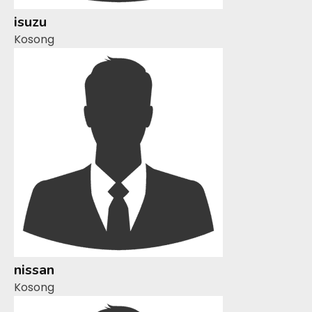
isuzu
Kosong
nissan
Kosong