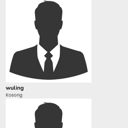
wuling
Kosong