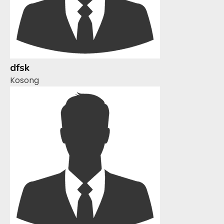
dfsk
Kosong