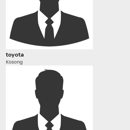
toyota
Kosong