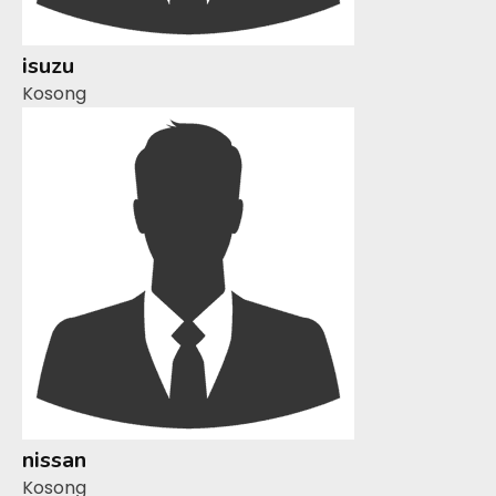
isuzu
Kosong
nissan
Kosong