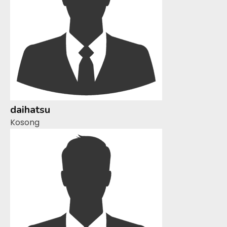
daihatsu
Kosong