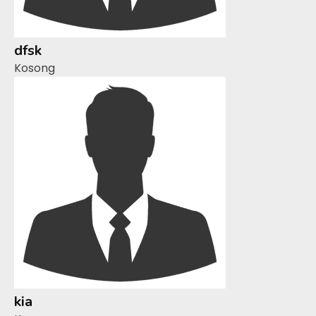
dfsk
Kosong
kia