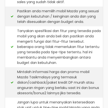
sales yang sudah tidak aktif.
Pastikan anda memilih mobil Mazda yang sesuai
dengan kebutuhan / keinginan anda dan yang
telah disesuaikan dengan budget anda.
Tanyakan spesifikasi dan fitur yang tersedia pada
mobil yang akan anda beli dan pastikan anda
mengerti fungsi dari fitur-fitur tersebut.
beberapa orang tidak memerlukan fitur tertentu
yang tersedia pada tipe-tipe tertentu. hal ini
membantu anda menyeimbangkan antara
budget dan kebutuhan.
Mintalah informasi harga dan promo mobil
Mazda Tasikmalaya yang termasuk
diskon/cashback/paket kredit DP murah atau
angsuran ringan yang berlaku saat ini dan bonus
aksesoris/bonus2 lainnya jika tersedia.
Jangan lupa untuk menanyakan ketersediaan
stok unit untuk tipe-tipe mobil Mazda yang anda