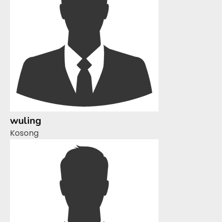
wuling
Kosong