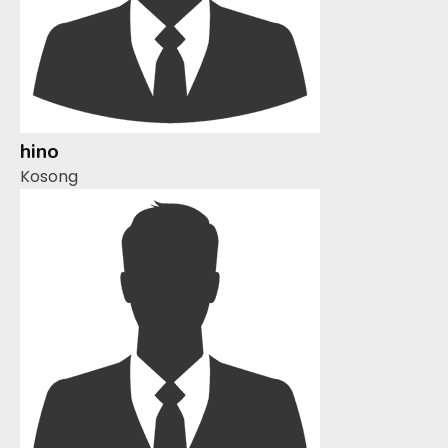
hino
Kosong