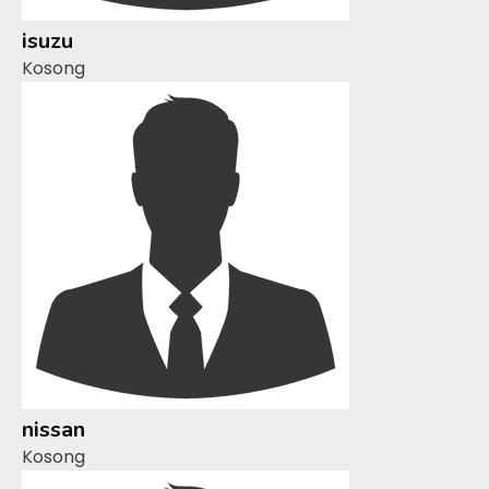
isuzu
Kosong
nissan
Kosong