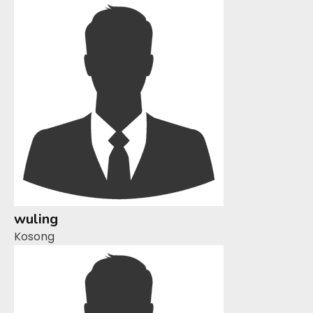
wuling
Kosong