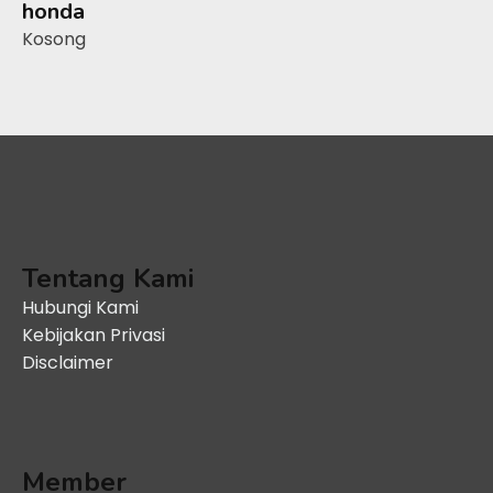
honda
Kosong
Tentang Kami
Hubungi Kami
Kebijakan Privasi
Disclaimer
Member