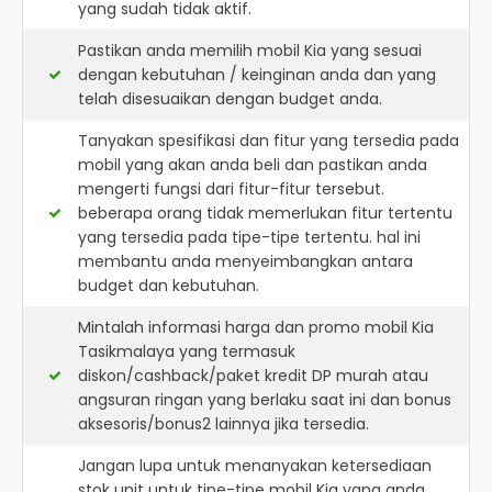
yang sudah tidak aktif.
Pastikan anda memilih mobil Kia yang sesuai
dengan kebutuhan / keinginan anda dan yang
telah disesuaikan dengan budget anda.
Tanyakan spesifikasi dan fitur yang tersedia pada
mobil yang akan anda beli dan pastikan anda
mengerti fungsi dari fitur-fitur tersebut.
beberapa orang tidak memerlukan fitur tertentu
yang tersedia pada tipe-tipe tertentu. hal ini
membantu anda menyeimbangkan antara
budget dan kebutuhan.
Mintalah informasi harga dan promo mobil Kia
Tasikmalaya yang termasuk
diskon/cashback/paket kredit DP murah atau
angsuran ringan yang berlaku saat ini dan bonus
aksesoris/bonus2 lainnya jika tersedia.
Jangan lupa untuk menanyakan ketersediaan
stok unit untuk tipe-tipe mobil Kia yang anda