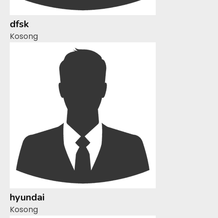
dfsk
Kosong
hyundai
Kosong