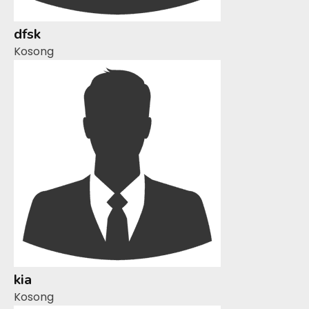
dfsk
Kosong
kia
Kosong