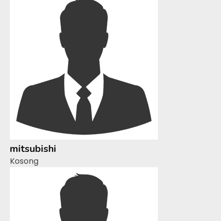
mitsubishi
Kosong