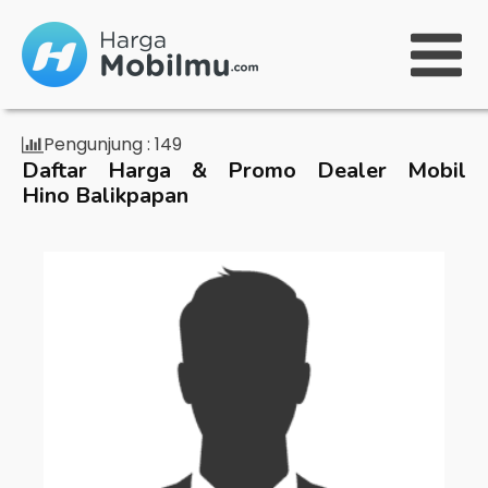
Pengunjung :
149
Daftar Harga & Promo Dealer Mobil
Hino Balikpapan