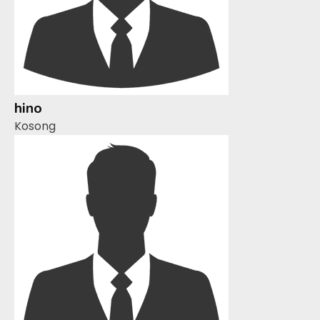
hino
Kosong