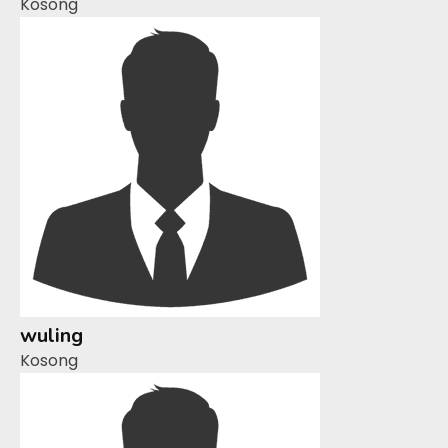
Kosong
wuling
Kosong