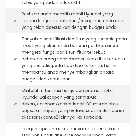
sales yang sudah tidak aktif.
Pastikan anda memilih mobil Hyundai yang
sesuai dengan kebutuhan / keinginan anda dan
yang telah disesuaikan dengan budget anda.
Tanyakan spesifikasi dan fitur yang tersedia pada
mobil yang akan anda beli dan pastikan anda
mengerti fungsi dari fitur-fitur tersebut.
beberapa orang tidak memerlukan fitur tertentu
yang tersedia pada tipe-tipe tertentu. hal ini
membantu anda menyeimbangkan antara
budget dan kebutuhan.
Mintalah informasi harga dan promo mobil
Hyundai Balikpapan yang termasuk
diskon/cashback/paket kredit DP murah atau
angsuran ringan yang berlaku saat ini dan bonus
aksesoris/bonus2 lainnya jika tersedia.
Jangan lupa untuk menanyakan ketersediaan
stok unit untuk tipe-tipe mobil Hyundai yang