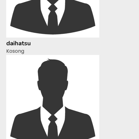
daihatsu
Kosong