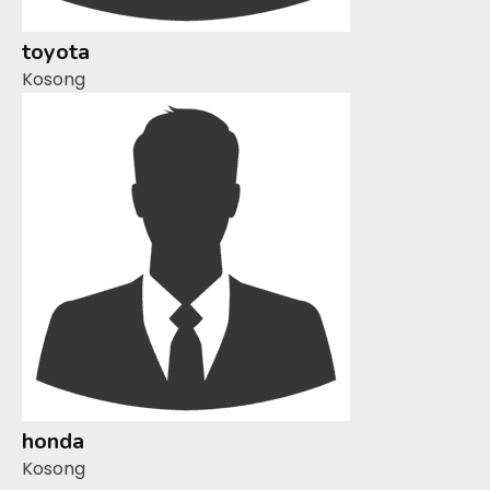
toyota
Kosong
honda
Kosong