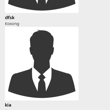
dfsk
Kosong
kia