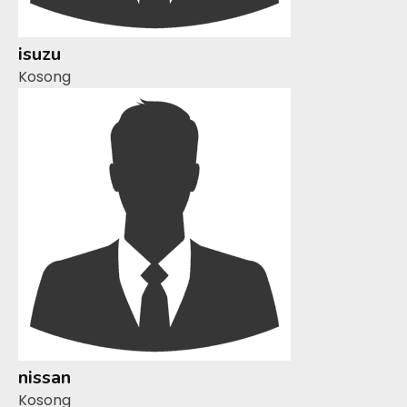
isuzu
Kosong
nissan
Kosong