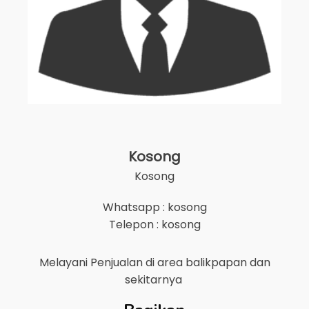
Kosong
Kosong
Whatsapp : kosong
Telepon : kosong
Melayani Penjualan di area
balikpapan
dan
sekitarnya