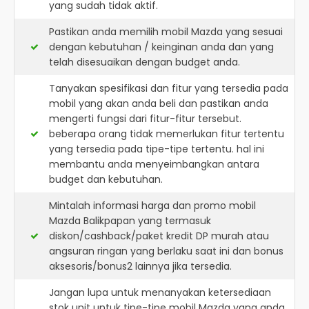
yang sudah tidak aktif.
Pastikan anda memilih mobil Mazda yang sesuai
dengan kebutuhan / keinginan anda dan yang
telah disesuaikan dengan budget anda.
Tanyakan spesifikasi dan fitur yang tersedia pada
mobil yang akan anda beli dan pastikan anda
mengerti fungsi dari fitur-fitur tersebut.
beberapa orang tidak memerlukan fitur tertentu
yang tersedia pada tipe-tipe tertentu. hal ini
membantu anda menyeimbangkan antara
budget dan kebutuhan.
Mintalah informasi harga dan promo mobil
Mazda Balikpapan yang termasuk
diskon/cashback/paket kredit DP murah atau
angsuran ringan yang berlaku saat ini dan bonus
aksesoris/bonus2 lainnya jika tersedia.
Jangan lupa untuk menanyakan ketersediaan
stok unit untuk tipe-tipe mobil Mazda yang anda