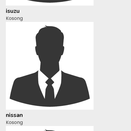
isuzu
Kosong
nissan
Kosong