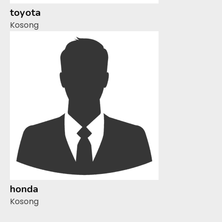
toyota
Kosong
honda
Kosong