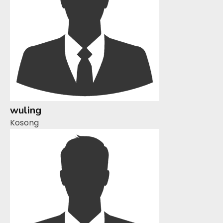
wuling
Kosong