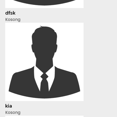
dfsk
Kosong
kia
Kosong