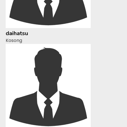
daihatsu
Kosong