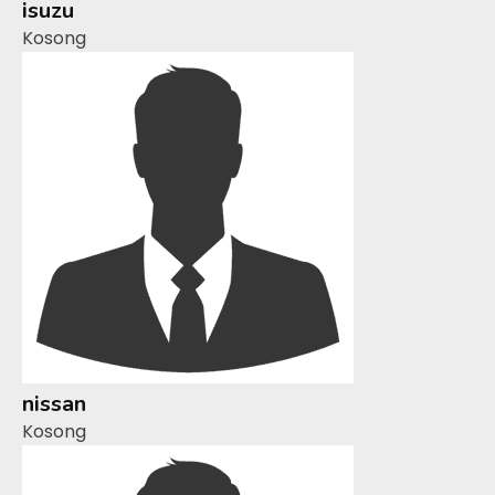
isuzu
Kosong
nissan
Kosong