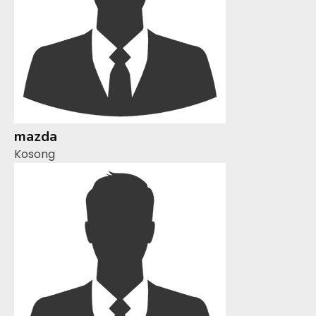
mazda
Kosong