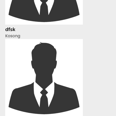
dfsk
Kosong