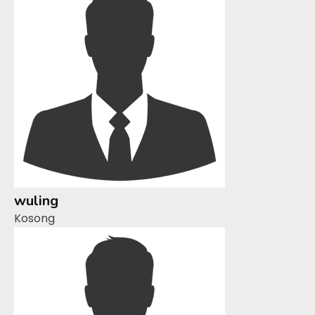
wuling
Kosong