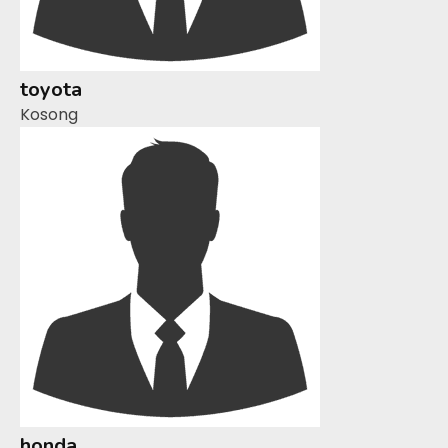
toyota
Kosong
honda