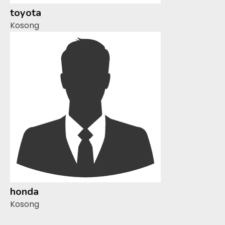
toyota
Kosong
honda
Kosong