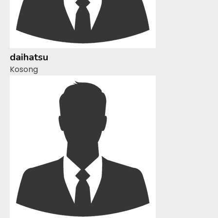
daihatsu
Kosong