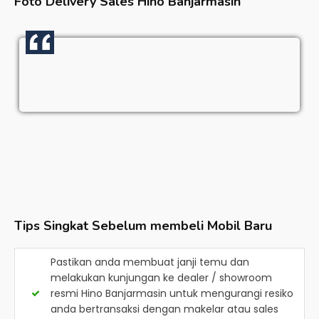
Foto Delivery Sales
Hino Banjarmasin
Tips Singkat Sebelum membeli Mobil Baru
Pastikan anda membuat janji temu dan
melakukan kunjungan ke dealer / showroom
resmi
Hino Banjarmasin
untuk mengurangi resiko
anda bertransaksi dengan makelar atau sales