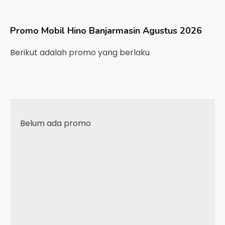
Promo Mobil
Hino
Banjarmasin
Agustus 2026
Berikut adalah promo yang berlaku
Belum ada promo