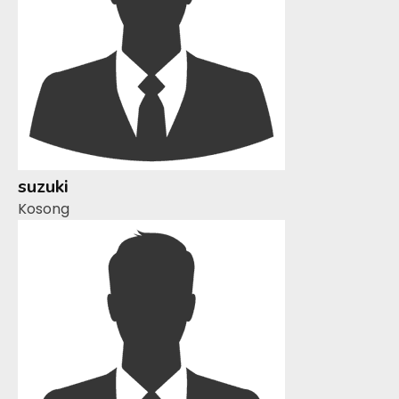
suzuki
Kosong