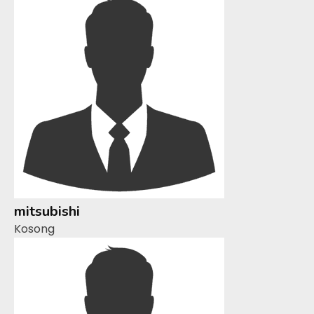
mitsubishi
Kosong