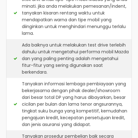
minati. jika anda melakukan pemesanan/indent,
tanyakan kisaran rentang waktu untuk
mendapatkan warna dan tipe mobil yang
diinginkan untuk menghindari menunggu terlalu
lama.
Ada baiknya untuk melakukan test drive terlebih
dahulu untuk mengetahui performa mobil Mazda
dan yang paling penting adalah mengetahui
fitur-fitur yang sering digunakan saat
berkendara.
Tanyakan informasi lembaga pembiayaan yang
bekerjasama dengan pihak dealer/showroom
dari besar total DP yang harus dibayarkan, besar
cicilan per bulan dan lama tenor angsurannya,
tingkat suku bunga yang kompetitif, kemudahan
pengajuan kredit, kecepatan persetujuan kredit,
dan jenis asuransi yang didapat.
Tanyakan prosedur pembelian baik secara