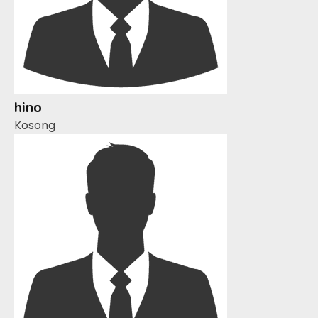
hino
Kosong