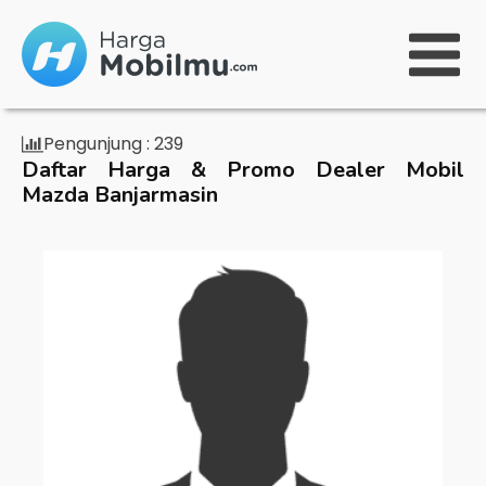
Pengunjung :
239
Daftar Harga & Promo Dealer Mobil
Mazda Banjarmasin