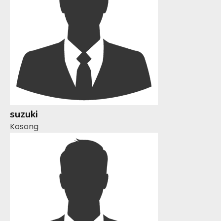
suzuki
Kosong