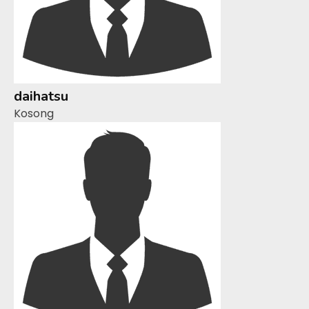
daihatsu
Kosong