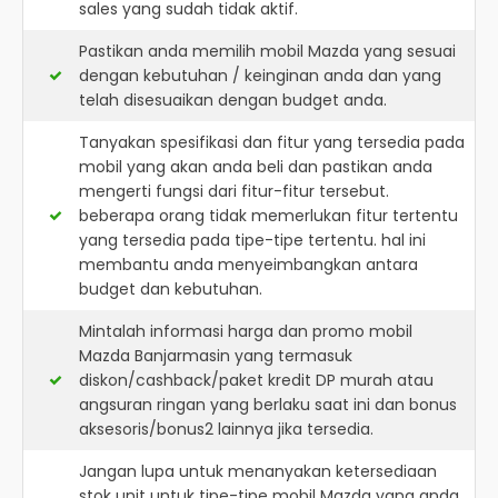
sales yang sudah tidak aktif.
Pastikan anda memilih mobil Mazda yang sesuai
dengan kebutuhan / keinginan anda dan yang
telah disesuaikan dengan budget anda.
Tanyakan spesifikasi dan fitur yang tersedia pada
mobil yang akan anda beli dan pastikan anda
mengerti fungsi dari fitur-fitur tersebut.
beberapa orang tidak memerlukan fitur tertentu
yang tersedia pada tipe-tipe tertentu. hal ini
membantu anda menyeimbangkan antara
budget dan kebutuhan.
Mintalah informasi harga dan promo mobil
Mazda Banjarmasin yang termasuk
diskon/cashback/paket kredit DP murah atau
angsuran ringan yang berlaku saat ini dan bonus
aksesoris/bonus2 lainnya jika tersedia.
Jangan lupa untuk menanyakan ketersediaan
stok unit untuk tipe-tipe mobil Mazda yang anda