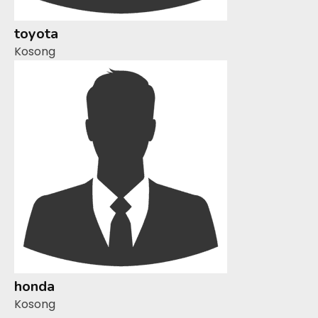
toyota
Kosong
honda
Kosong