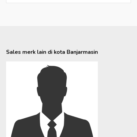
Sales merk lain di kota
Banjarmasin