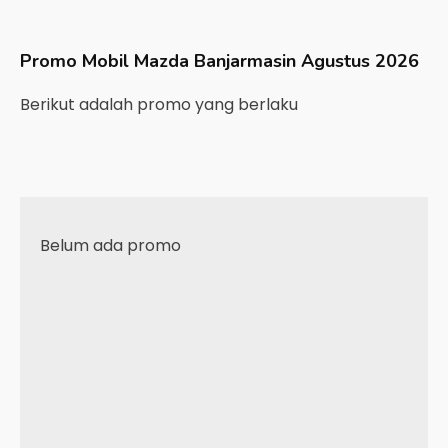
Promo Mobil
Mazda
Banjarmasin
Agustus 2026
Berikut adalah promo yang berlaku
Belum ada promo