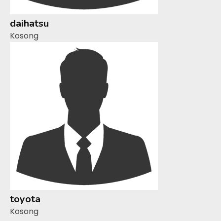
daihatsu
Kosong
toyota
Kosong