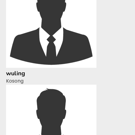
wuling
Kosong