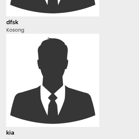
dfsk
Kosong
kia