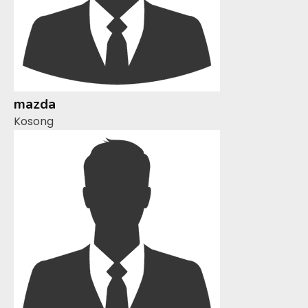
mazda
Kosong