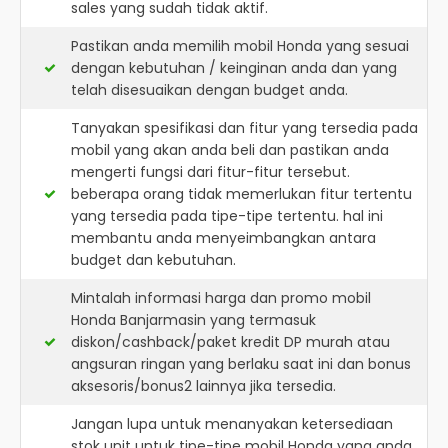
sales yang sudah tidak aktif.
Pastikan anda memilih mobil Honda yang sesuai
dengan kebutuhan / keinginan anda dan yang
telah disesuaikan dengan budget anda.
Tanyakan spesifikasi dan fitur yang tersedia pada
mobil yang akan anda beli dan pastikan anda
mengerti fungsi dari fitur-fitur tersebut.
beberapa orang tidak memerlukan fitur tertentu
yang tersedia pada tipe-tipe tertentu. hal ini
membantu anda menyeimbangkan antara
budget dan kebutuhan.
Mintalah informasi harga dan promo mobil
Honda Banjarmasin yang termasuk
diskon/cashback/paket kredit DP murah atau
angsuran ringan yang berlaku saat ini dan bonus
aksesoris/bonus2 lainnya jika tersedia.
Jangan lupa untuk menanyakan ketersediaan
stok unit untuk tipe-tipe mobil Honda yang anda