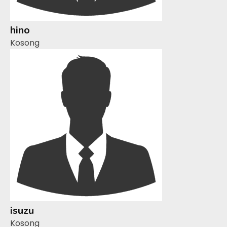
hino
Kosong
isuzu
Kosong