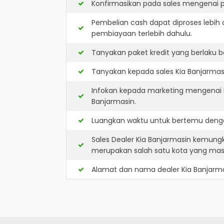
Konfirmasikan pada sales mengenai p
Pembelian cash dapat diproses lebih 
pembiayaan terlebih dahulu.
Tanyakan paket kredit yang berlaku b
Tanyakan kepada sales Kia Banjarmasi
Infokan kepada marketing mengenai k
Banjarmasin.
Luangkan waktu untuk bertemu denga
Sales Dealer Kia Banjarmasin kemung
merupakan salah satu kota yang ma
Alamat dan nama dealer
Kia Banjarm