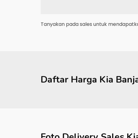
Tanyakan pada sales untuk mendapatkan
Daftar Harga
Kia
Banj
Foto Delivery Sales
Ki