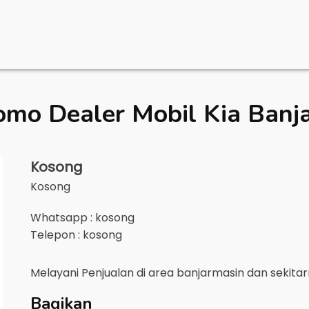
omo Dealer Mobil
Kia Banj
Kosong
Kosong
Whatsapp : kosong
Telepon : kosong
Melayani Penjualan di area
banjarmasin
dan sekita
Bagikan