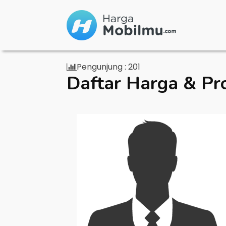
Pengunjung :
201
Daftar Harga & Pr