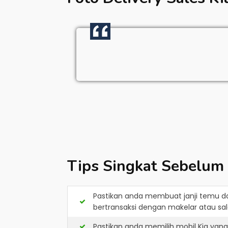
Tips Singkat Sebelum
Pastikan anda membuat janji temu d
bertransaksi dengan makelar atau sale
Pastikan anda memilih mobil Kia yan