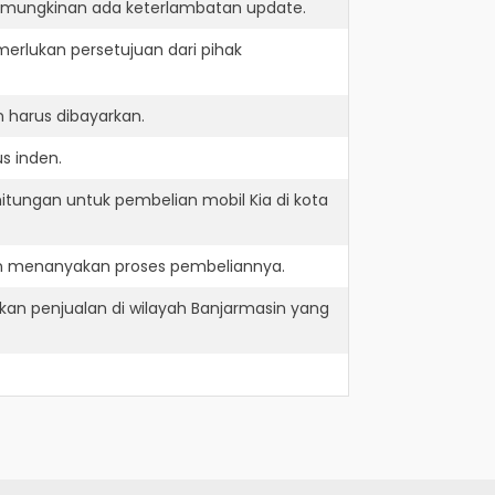
kemungkinan ada keterlambatan update.
erlukan persetujuan dari pihak
 harus dibayarkan.
s inden.
itungan untuk pembelian mobil Kia di kota
dan menanyakan proses pembeliannya.
kan penjualan di wilayah Banjarmasin yang