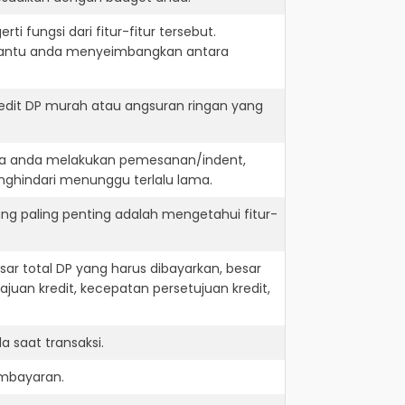
i fungsi dari fitur-fitur tersebut.
embantu anda menyeimbangkan antara
edit DP murah atau angsuran ringan yang
jika anda melakukan pemesanan/indent,
nghindari menunggu terlalu lama.
ng paling penting adalah mengetahui fitur-
r total DP yang harus dibayarkan, besar
juan kredit, kecepatan persetujuan kredit,
 saat transaksi.
embayaran.