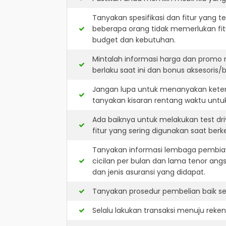
Tanyakan spesifikasi dan fitur yang t
beberapa orang tidak memerlukan fit
budget dan kebutuhan.
Mintalah informasi harga dan promo 
berlaku saat ini dan bonus aksesoris/b
Jangan lupa untuk menanyakan keters
tanyakan kisaran rentang waktu untu
Ada baiknya untuk melakukan test dri
fitur yang sering digunakan saat berk
Tanyakan informasi lembaga pembiay
cicilan per bulan dan lama tenor ang
dan jenis asuransi yang didapat.
Tanyakan prosedur pembelian baik sec
Selalu lakukan transaksi menuju reke