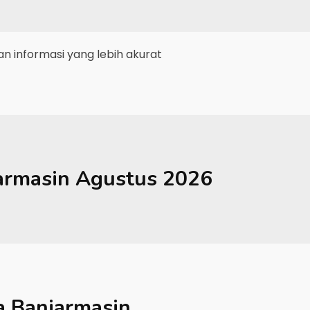
 informasi yang lebih akurat
armasin
Agustus 2026
a Banjarmasin