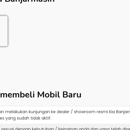
 membeli Mobil Baru
an melakukan kunjungan ke dealer / showroom resmi
Kia Banja
s yang sudah tidak aktif.
g sesuai dengan kebutuhan / keinginan anda dan yang telah di