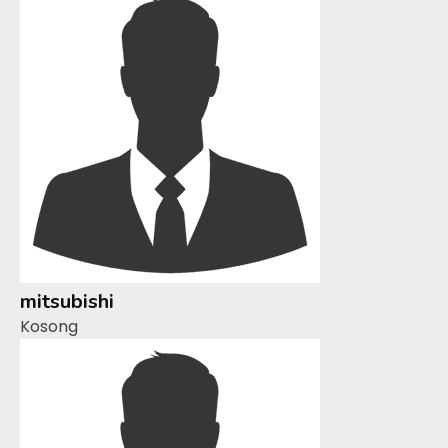
mitsubishi
Kosong