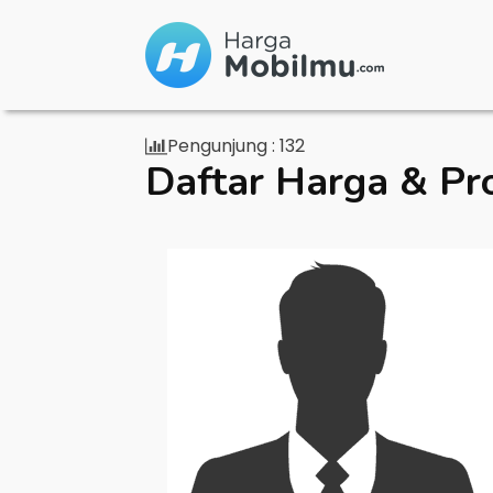
Pengunjung :
132
Daftar Harga & Pr