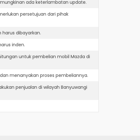
kemungkinan ada keterlambatan update.
erlukan persetujuan dari pihak
 harus dibayarkan.
arus inden.
hitungan untuk pembelian mobil Mazda di
e dan menanyakan proses pembeliannya.
kukan penjualan di wilayah Banyuwangi