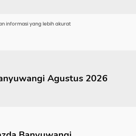
 informasi yang lebih akurat
anyuwangi
Agustus 2026
zda Banyuwangi