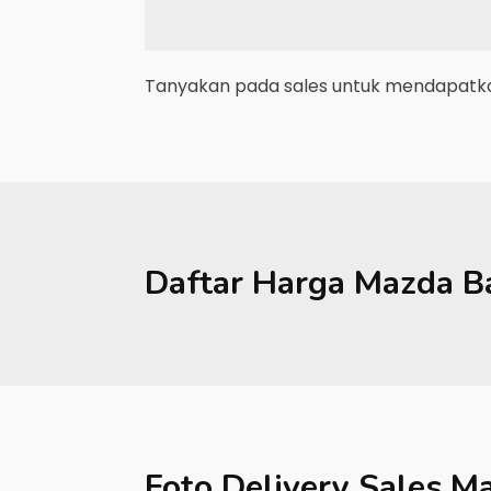
Tanyakan pada sales untuk mendapatkan
Daftar Harga
Mazda
B
Foto Delivery Sales
Ma