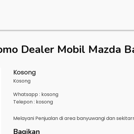
omo Dealer Mobil
Mazda B
Kosong
Kosong
Whatsapp : kosong
Telepon : kosong
Melayani Penjualan di area
banyuwangi
dan sekita
Bagikan