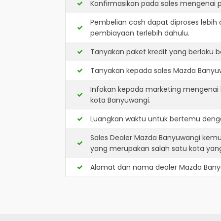
Konfirmasikan pada sales mengenai p
Pembelian cash dapat diproses lebih 
pembiayaan terlebih dahulu.
Tanyakan paket kredit yang berlaku b
Tanyakan kepada sales Mazda Banyuwa
Infokan kepada marketing mengenai k
kota Banyuwangi.
Luangkan waktu untuk bertemu denga
Sales Dealer Mazda Banyuwangi kemu
yang merupakan salah satu kota ya
Alamat dan nama dealer
Mazda Bany