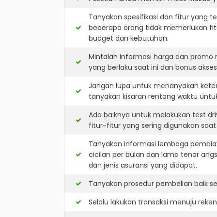
Tanyakan spesifikasi dan fitur yang t
beberapa orang tidak memerlukan fit
budget dan kebutuhan.
Mintalah informasi harga dan promo
yang berlaku saat ini dan bonus akseso
Jangan lupa untuk menanyakan keters
tanyakan kisaran rentang waktu untu
Ada baiknya untuk melakukan test dr
fitur-fitur yang sering digunakan saa
Tanyakan informasi lembaga pembiay
cicilan per bulan dan lama tenor ang
dan jenis asuransi yang didapat.
Tanyakan prosedur pembelian baik sec
Selalu lakukan transaksi menuju reke