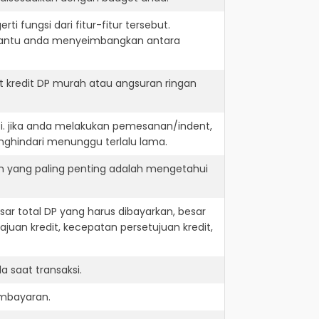
i fungsi dari fitur-fitur tersebut.
embantu anda menyeimbangkan antara
 kredit DP murah atau angsuran ringan
i. jika anda melakukan pemesanan/indent,
nghindari menunggu terlalu lama.
n yang paling penting adalah mengetahui
r total DP yang harus dibayarkan, besar
juan kredit, kecepatan persetujuan kredit,
 saat transaksi.
embayaran.