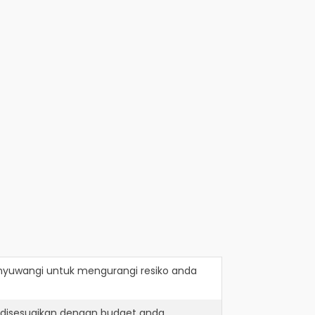
nyuwangi
untuk mengurangi resiko anda
 disesuaikan dengan budget anda.