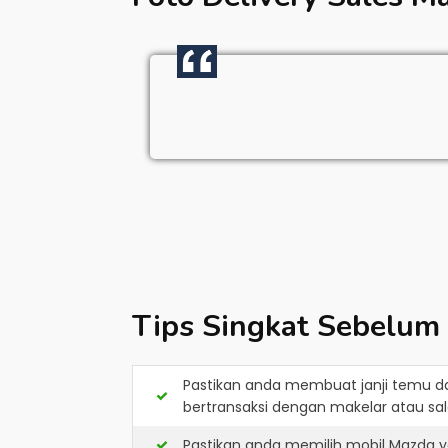
Tips Singkat Sebelum
Pastikan anda membuat janji temu d
bertransaksi dengan makelar atau sale
Pastikan anda memilih mobil Mazda y