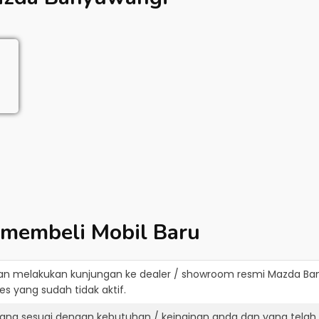
 membeli Mobil Baru
an melakukan kunjungan ke dealer / showroom resmi
Mazda Ba
s yang sudah tidak aktif.
ang sesuai dengan kebutuhan / keinginan anda dan yang telah