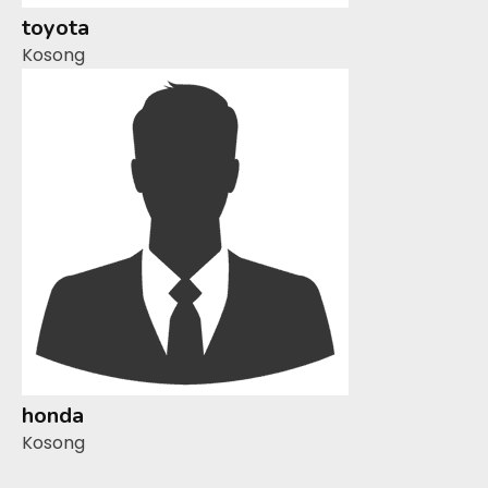
toyota
Kosong
honda
Kosong