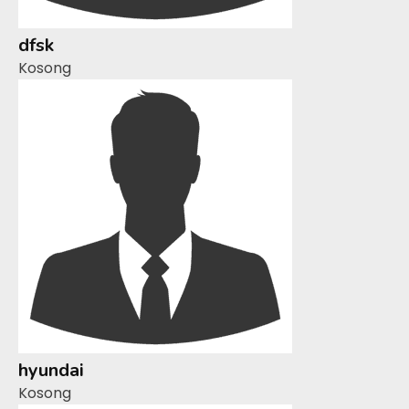
dfsk
Kosong
hyundai
Kosong