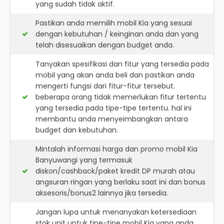
yang sudah tidak aktif.
Pastikan anda memilih mobil Kia yang sesuai
dengan kebutuhan / keinginan anda dan yang
telah disesuaikan dengan budget anda.
Tanyakan spesifikasi dan fitur yang tersedia pada
mobil yang akan anda beli dan pastikan anda
mengerti fungsi dari fitur-fitur tersebut.
beberapa orang tidak memerlukan fitur tertentu
yang tersedia pada tipe-tipe tertentu. hal ini
membantu anda menyeimbangkan antara
budget dan kebutuhan.
Mintalah informasi harga dan promo mobil Kia
Banyuwangi yang termasuk
diskon/cashback/paket kredit DP murah atau
angsuran ringan yang berlaku saat ini dan bonus
aksesoris/bonus2 lainnya jika tersedia.
Jangan lupa untuk menanyakan ketersediaan
stok unit untuk tipe-tipe mobil Kia yang anda