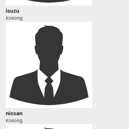
isuzu
Kosong
nissan
Kosong