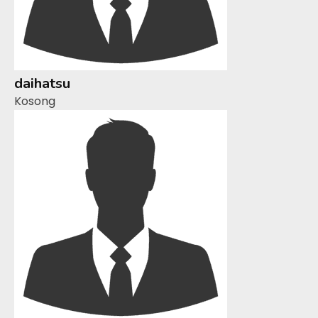
daihatsu
Kosong