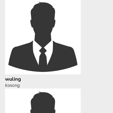
wuling
Kosong