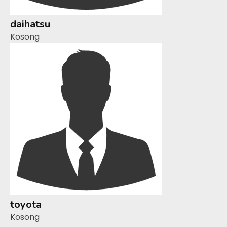
daihatsu
Kosong
toyota
Kosong