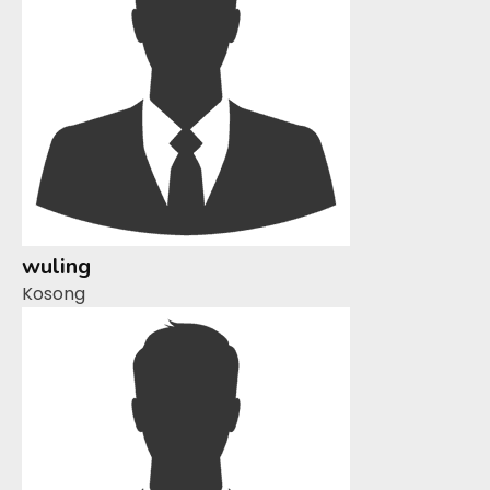
wuling
Kosong