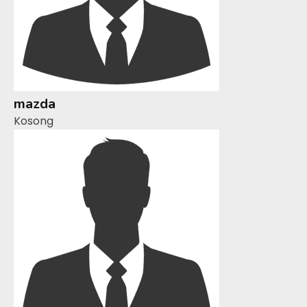
mazda
Kosong