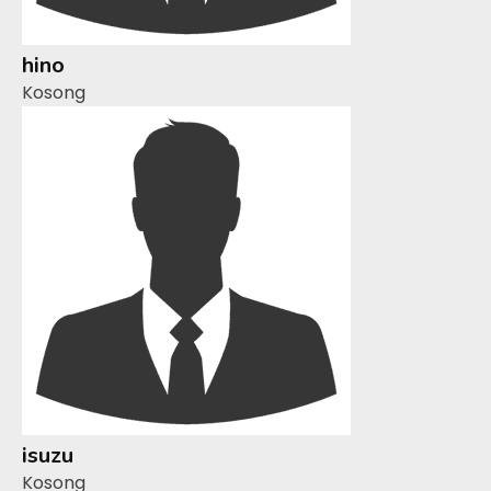
hino
Kosong
isuzu
Kosong