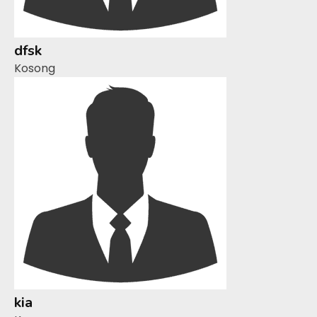
dfsk
Kosong
kia