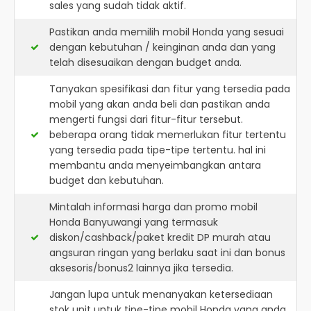
sales yang sudah tidak aktif.
Pastikan anda memilih mobil Honda yang sesuai
dengan kebutuhan / keinginan anda dan yang
telah disesuaikan dengan budget anda.
Tanyakan spesifikasi dan fitur yang tersedia pada
mobil yang akan anda beli dan pastikan anda
mengerti fungsi dari fitur-fitur tersebut.
beberapa orang tidak memerlukan fitur tertentu
yang tersedia pada tipe-tipe tertentu. hal ini
membantu anda menyeimbangkan antara
budget dan kebutuhan.
Mintalah informasi harga dan promo mobil
Honda Banyuwangi yang termasuk
diskon/cashback/paket kredit DP murah atau
angsuran ringan yang berlaku saat ini dan bonus
aksesoris/bonus2 lainnya jika tersedia.
Jangan lupa untuk menanyakan ketersediaan
stok unit untuk tipe-tipe mobil Honda yang anda