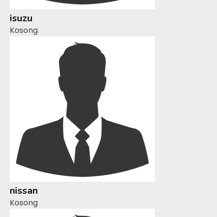
isuzu
Kosong
nissan
Kosong