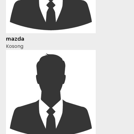
mazda
Kosong