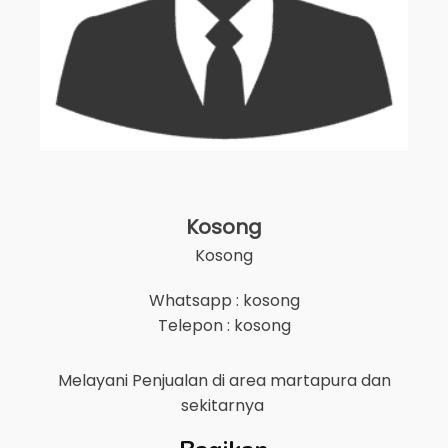
Kosong
Kosong
Whatsapp : kosong
Telepon : kosong
Melayani Penjualan di area
martapura
dan
sekitarnya