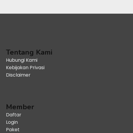
Tentang Kami
Hubungi Kami
Kebijakan Privasi
Disclaimer
Member
Daftar
Login
Paket