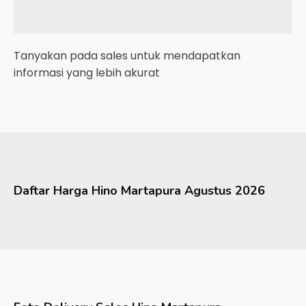
Tanyakan pada sales untuk mendapatkan
informasi yang lebih akurat
Daftar Harga
Hino
Martapura
Agustus 2026