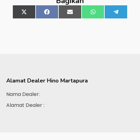
Bagikan
Share
X
Share
Facebook
Share
Email
Share
WhatsApp
Share
Telegra
on
(Twitter)
on
on
on
on
Alamat Dealer
Hino Martapura
Nama Dealer:
Alamat Dealer :