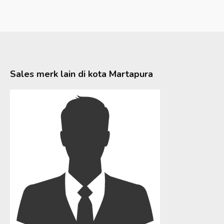
Sales merk lain di kota
Martapura