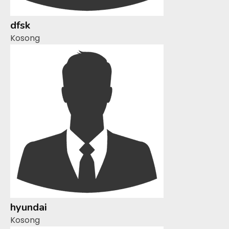
dfsk
Kosong
hyundai
Kosong