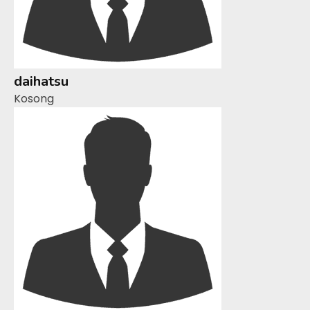
daihatsu
Kosong