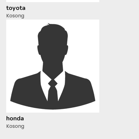
toyota
Kosong
honda
Kosong