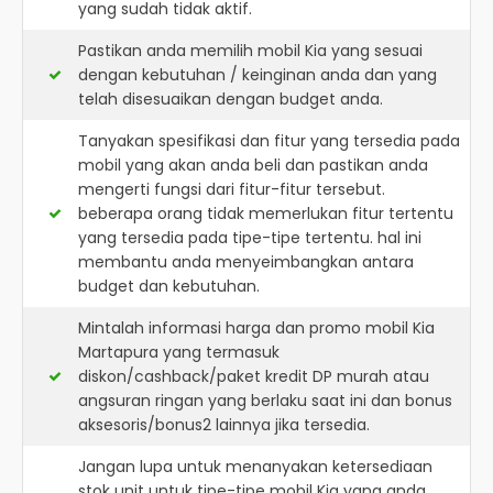
yang sudah tidak aktif.
Pastikan anda memilih mobil Kia yang sesuai
dengan kebutuhan / keinginan anda dan yang
telah disesuaikan dengan budget anda.
Tanyakan spesifikasi dan fitur yang tersedia pada
mobil yang akan anda beli dan pastikan anda
mengerti fungsi dari fitur-fitur tersebut.
beberapa orang tidak memerlukan fitur tertentu
yang tersedia pada tipe-tipe tertentu. hal ini
membantu anda menyeimbangkan antara
budget dan kebutuhan.
Mintalah informasi harga dan promo mobil Kia
Martapura yang termasuk
diskon/cashback/paket kredit DP murah atau
angsuran ringan yang berlaku saat ini dan bonus
aksesoris/bonus2 lainnya jika tersedia.
Jangan lupa untuk menanyakan ketersediaan
stok unit untuk tipe-tipe mobil Kia yang anda