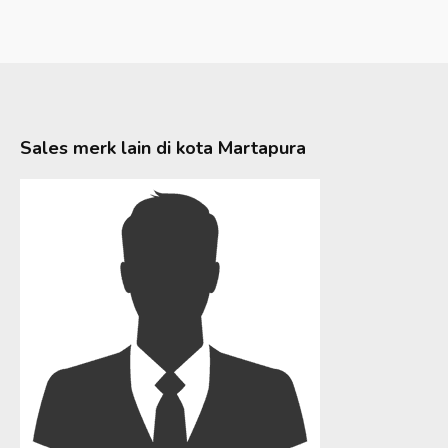
Sales merk lain di kota
Martapura