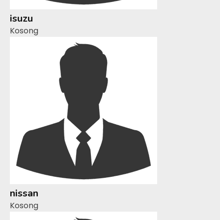
isuzu
Kosong
nissan
Kosong