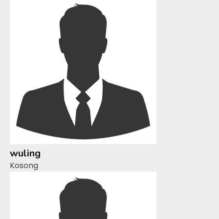
wuling
Kosong