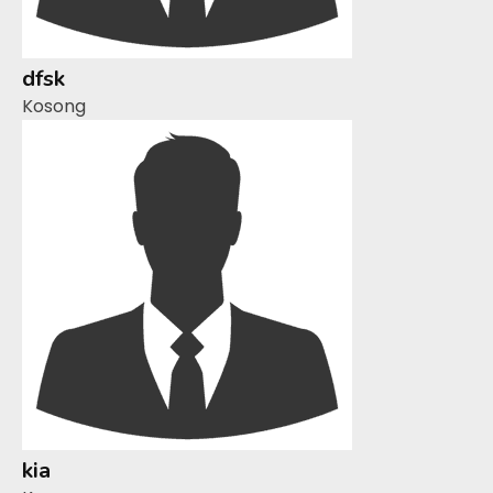
dfsk
Kosong
kia