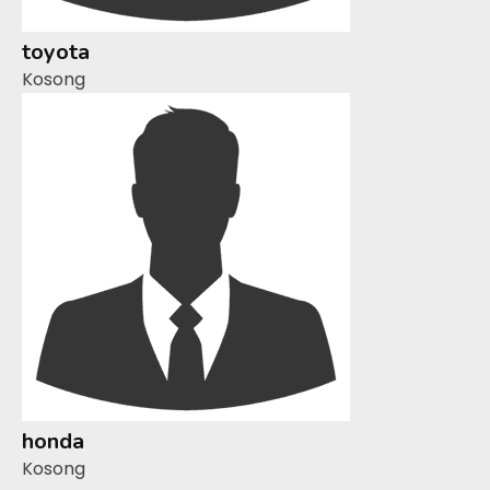
toyota
Kosong
honda
Kosong