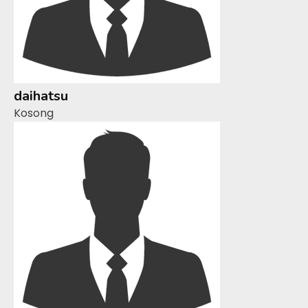
daihatsu
Kosong