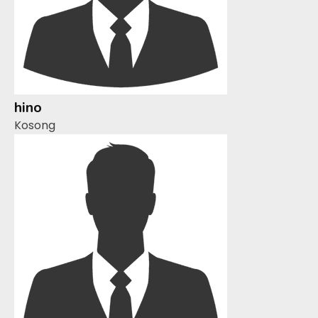
hino
Kosong