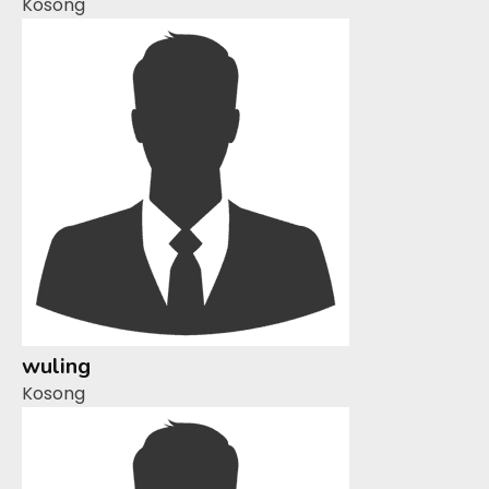
Kosong
wuling
Kosong