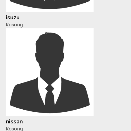
isuzu
Kosong
nissan
Kosong