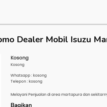
omo Dealer Mobil
Isuzu Ma
Kosong
Kosong
Whatsapp : kosong
Telepon : kosong
Melayani Penjualan di area
martapura
dan sekitar
Bagikan