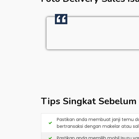
Tips Singkat Sebelum
Pastikan anda membuat janji temu d
bertransaksi dengan makelar atau sale
Pastikan anda memilih mobil Isuzu y