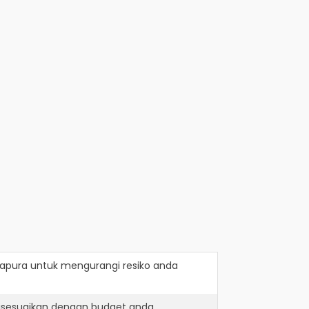
tapura
untuk mengurangi resiko anda
disesuaikan dengan budget anda.