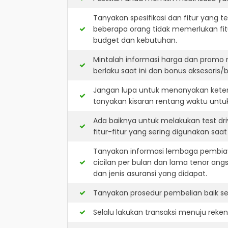
Tanyakan spesifikasi dan fitur yang t
beberapa orang tidak memerlukan fit
budget dan kebutuhan.
Mintalah informasi harga dan promo 
berlaku saat ini dan bonus aksesoris/b
Jangan lupa untuk menanyakan keters
tanyakan kisaran rentang waktu untu
Ada baiknya untuk melakukan test dr
fitur-fitur yang sering digunakan saa
Tanyakan informasi lembaga pembiay
cicilan per bulan dan lama tenor ang
dan jenis asuransi yang didapat.
Tanyakan prosedur pembelian baik sec
Selalu lakukan transaksi menuju reke