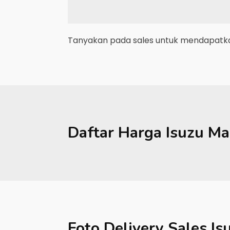
Tanyakan pada sales untuk mendapatkan
Daftar Harga
Isuzu
Ma
Foto Delivery Sales
Is