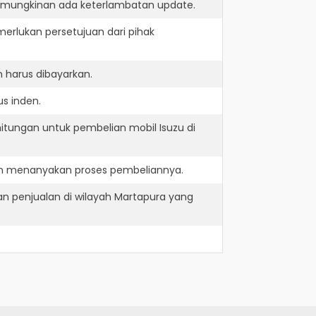
kemungkinan ada keterlambatan update.
erlukan persetujuan dari pihak
 harus dibayarkan.
s inden.
itungan untuk pembelian mobil Isuzu di
dan menanyakan proses pembeliannya.
n penjualan di wilayah Martapura yang