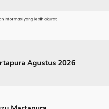
 informasi yang lebih akurat
rtapura
Agustus 2026
uzu Martapura