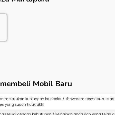
 membeli Mobil Baru
an melakukan kunjungan ke dealer / showroom resmi
Isuzu Mar
s yang sudah tidak aktif.
ang sesuai dengan kebutuhan / keinginan anda dan yang telah 