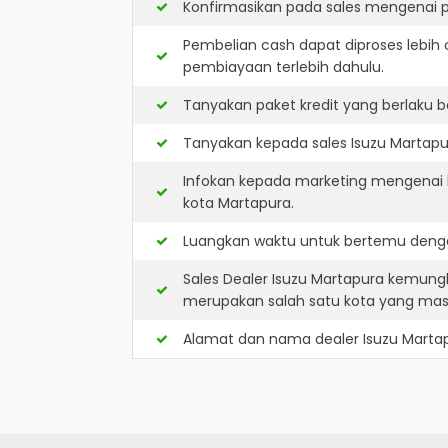
Konfirmasikan pada sales mengenai p
Pembelian cash dapat diproses lebih 
pembiayaan terlebih dahulu.
Tanyakan paket kredit yang berlaku b
Tanyakan kepada sales Isuzu Martapur
Infokan kepada marketing mengenai k
kota Martapura.
Luangkan waktu untuk bertemu denga
Sales Dealer Isuzu Martapura kemung
merupakan salah satu kota yang ma
Alamat dan nama dealer
Isuzu Marta