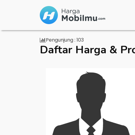
Pengunjung :
103
Daftar Harga & Pr