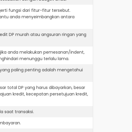
i fungsi dari fitur-fitur tersebut.
embantu anda menyeimbangkan antara
redit DP murah atau angsuran ringan yang
. jika anda melakukan pemesanan/indent,
nghindari menunggu terlalu lama.
 yang paling penting adalah mengetahui
r total DP yang harus dibayarkan, besar
juan kredit, kecepatan persetujuan kredit,
 saat transaksi.
embayaran.