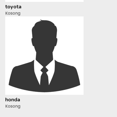
toyota
Kosong
honda
Kosong