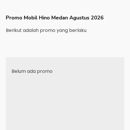
Promo Mobil
Hino
Medan
Agustus 2026
Berikut adalah promo yang berlaku
Belum ada promo