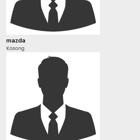
mazda
Kosong