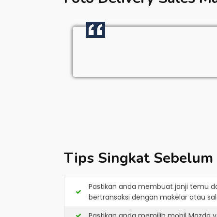
Tips Singkat Sebelum
Pastikan anda membuat janji temu d
bertransaksi dengan makelar atau sale
Pastikan anda memilih mobil Mazda y