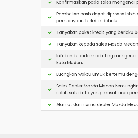
Konfirmasikan pada sales mengenai p
Pembelian cash dapat diproses lebih 
pembiayaan terlebih dahulu.
Tanyakan paket kredit yang berlaku b
Tanyakan kepada sales Mazda Medan a
Infokan kepada marketing mengenai k
kota Medan.
Luangkan waktu untuk bertemu denga
Sales Dealer Mazda Medan kemungkin
salah satu kota yang masuk area pe
Alamat dan nama dealer
Mazda Med