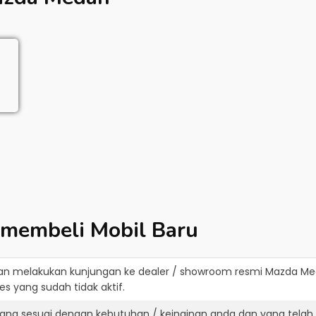
 membeli Mobil Baru
an melakukan kunjungan ke dealer / showroom resmi
Mazda Me
s yang sudah tidak aktif.
ang sesuai dengan kebutuhan / keinginan anda dan yang telah