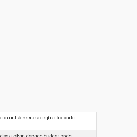
dan
untuk mengurangi resiko anda
 disesuaikan dengan budget anda.