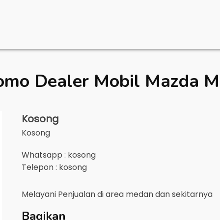
omo Dealer Mobil
Mazda M
Kosong
Kosong
Whatsapp : kosong
Telepon : kosong
Melayani Penjualan di area
medan
dan sekitarnya
Bagikan