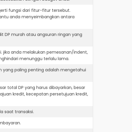
i fungsi dari fitur-fitur tersebut.
embantu anda menyeimbangkan antara
it DP murah atau angsuran ringan yang
i. jika anda melakukan pemesanan/indent,
nghindari menunggu terlalu lama.
n yang paling penting adalah mengetahui
r total DP yang harus dibayarkan, besar
juan kredit, kecepatan persetujuan kredit,
 saat transaksi.
embayaran.