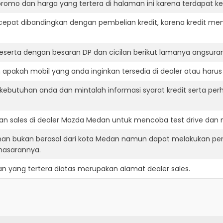
romo dan harga yang tertera di halaman ini karena terdapat 
cepat dibandingkan dengan pembelian kredit, karena kredit mem
eserta dengan besaran DP dan cicilan berikut lamanya angsuran
pakah mobil yang anda inginkan tersedia di dealer atau harus 
ebutuhan anda dan mintalah informasi syarat kredit serta per
n sales di dealer Mazda Medan untuk mencoba test drive dan
an bukan berasal dari kota Medan namun dapat melakukan pe
masarannya.
an
yang tertera diatas merupakan alamat dealer sales.