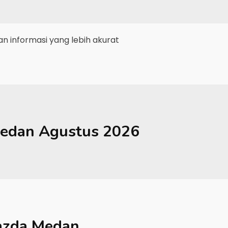
 informasi yang lebih akurat
edan
Agustus 2026
zda Medan