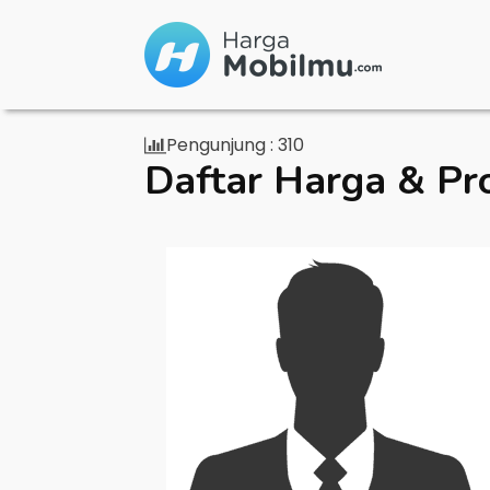
Pengunjung :
310
Daftar Harga & Pr