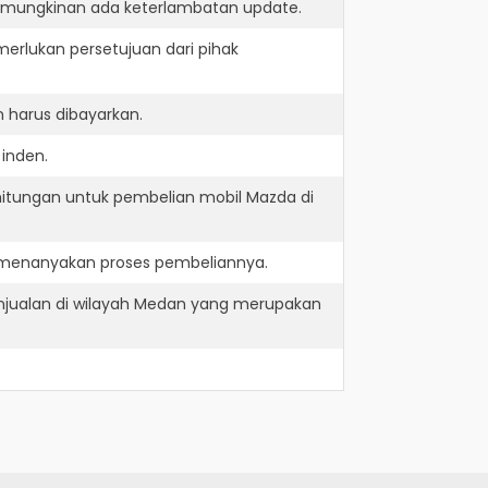
kemungkinan ada keterlambatan update.
erlukan persetujuan dari pihak
 harus dibayarkan.
inden.
hitungan untuk pembelian mobil Mazda di
 menanyakan proses pembeliannya.
njualan di wilayah Medan yang merupakan