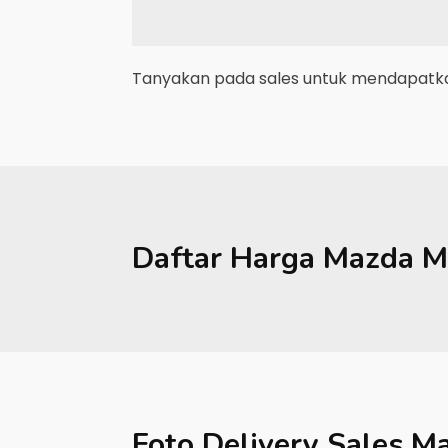
Tanyakan pada sales untuk mendapatkan
Daftar Harga
Mazda
M
Foto Delivery Sales
Ma