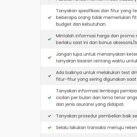
Tanyakan spesifikasi dan fitur yang t
beberapa orang tidak memerlukan fit
budget dan kebutuhan.
Mintalah informasi harga dan promo
berlaku saat ini dan bonus aksesoris/b
Jangan lupa untuk menanyakan keters
tanyakan kisaran rentang waktu untu
Ada baiknya untuk melakukan test dr
fitur-fitur yang sering digunakan saa
Tanyakan informasi lembaga pembiay
cicilan per bulan dan lama tenor ang
dan jenis asuransi yang didapat.
Tanyakan prosedur pembelian baik sec
Selalu lakukan transaksi menuju reke