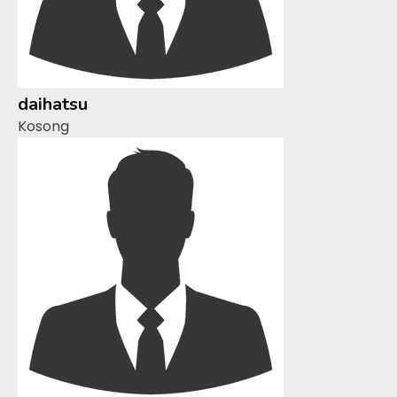
daihatsu
Kosong