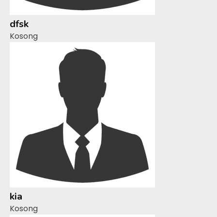
dfsk
Kosong
kia
Kosong