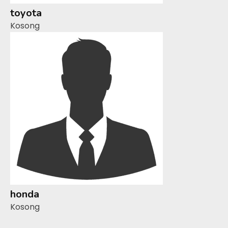
toyota
Kosong
honda
Kosong