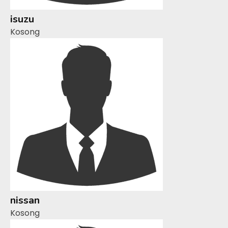
isuzu
Kosong
nissan
Kosong