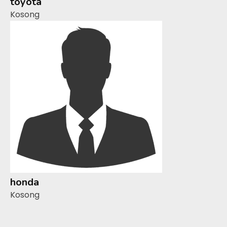
toyota
Kosong
honda
Kosong