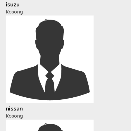
isuzu
Kosong
nissan
Kosong