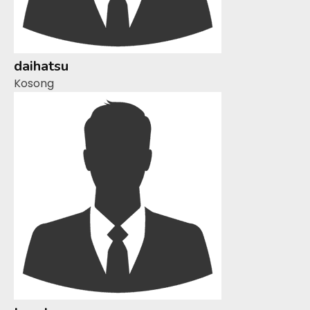
daihatsu
Kosong