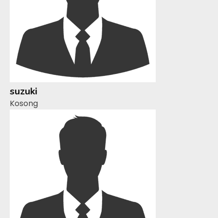
suzuki
Kosong