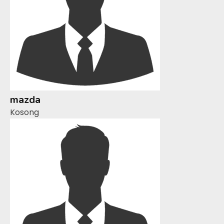
mazda
Kosong