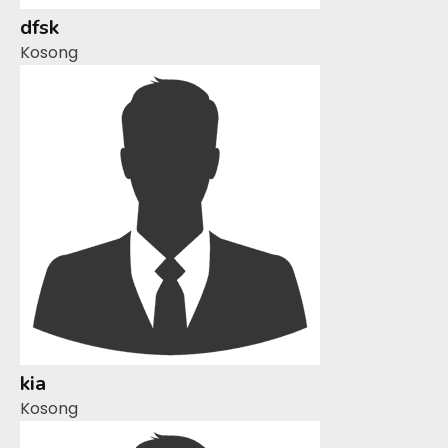
dfsk
Kosong
kia
Kosong