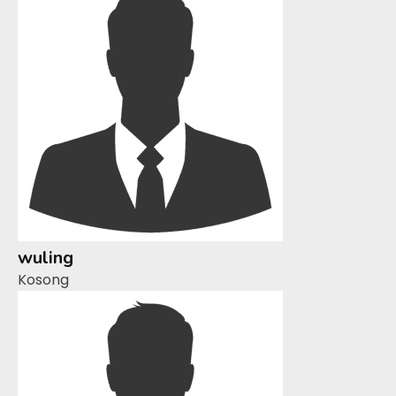
wuling
Kosong