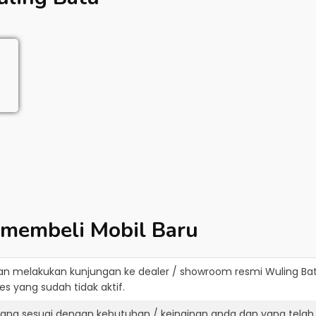
 membeli Mobil Baru
an melakukan kunjungan ke dealer / showroom resmi
Wuling Ba
s yang sudah tidak aktif.
yang sesuai dengan kebutuhan / keinginan anda dan yang telah