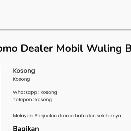
omo Dealer Mobil
Wuling 
Kosong
Kosong
Whatsapp : kosong
Telepon : kosong
Melayani Penjualan di area
batu
dan sekitarnya
Bagikan