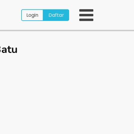
Login
Daftar
Batu