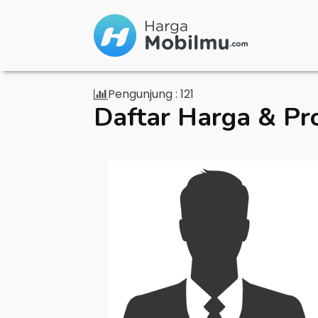
Pengunjung :
121
Daftar Harga & Pr