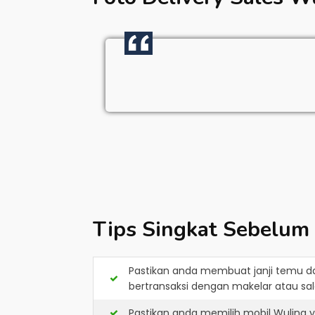
Tips Singkat Sebelum
Pastikan anda membuat janji temu d
bertransaksi dengan makelar atau sale
Pastikan anda memilih mobil Wuling 