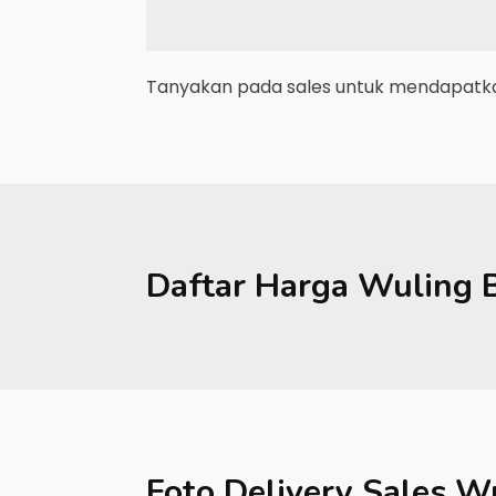
Tanyakan pada sales untuk mendapatkan
Daftar Harga
Wuling
Foto Delivery Sales
Wu