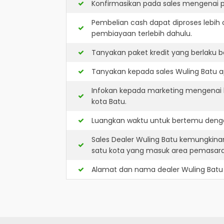
Konfirmasikan pada sales mengenai p
Pembelian cash dapat diproses lebih 
pembiayaan terlebih dahulu.
Tanyakan paket kredit yang berlaku b
Tanyakan kepada sales Wuling Batu ap
Infokan kepada marketing mengenai k
kota Batu.
Luangkan waktu untuk bertemu denga
Sales Dealer Wuling Batu kemungkina
satu kota yang masuk area pemasar
Alamat dan nama dealer
Wuling Batu