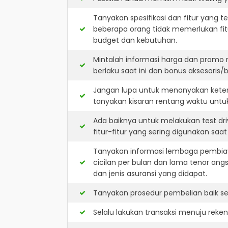
Tanyakan spesifikasi dan fitur yang t
beberapa orang tidak memerlukan fit
budget dan kebutuhan.
Mintalah informasi harga dan promo 
berlaku saat ini dan bonus aksesoris/b
Jangan lupa untuk menanyakan keters
tanyakan kisaran rentang waktu untu
Ada baiknya untuk melakukan test dr
fitur-fitur yang sering digunakan saa
Tanyakan informasi lembaga pembiay
cicilan per bulan dan lama tenor ang
dan jenis asuransi yang didapat.
Tanyakan prosedur pembelian baik sec
Selalu lakukan transaksi menuju reke