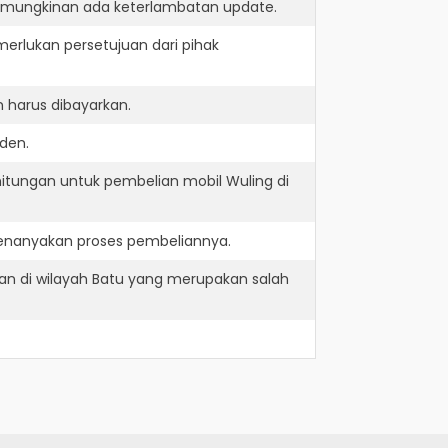
kemungkinan ada keterlambatan update.
erlukan persetujuan dari pihak
 harus dibayarkan.
den.
itungan untuk pembelian mobil Wuling di
menanyakan proses pembeliannya.
an di wilayah Batu yang merupakan salah