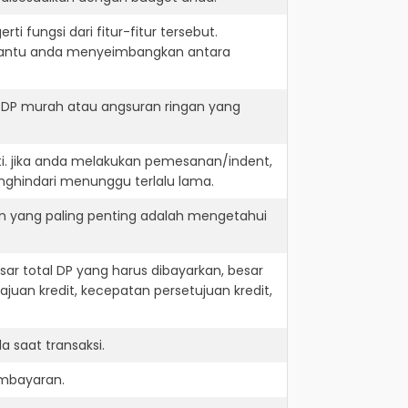
i fungsi dari fitur-fitur tersebut.
embantu anda menyeimbangkan antara
t DP murah atau angsuran ringan yang
ti. jika anda melakukan pemesanan/indent,
nghindari menunggu terlalu lama.
an yang paling penting adalah mengetahui
r total DP yang harus dibayarkan, besar
juan kredit, kecepatan persetujuan kredit,
 saat transaksi.
embayaran.