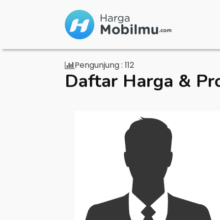
Pengunjung :
112
Daftar Harga & Pr