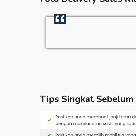
Tips Singkat Sebelum
Pastikan anda membuat janji temu d
dengan makelar atau sales yang sudah
Pastikan anda memilih mobil Kia yan