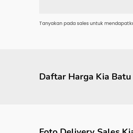
Tanyakan pada sales untuk mendapatkan
Daftar Harga
Kia
Batu
Foto Delivery Sales
Ki