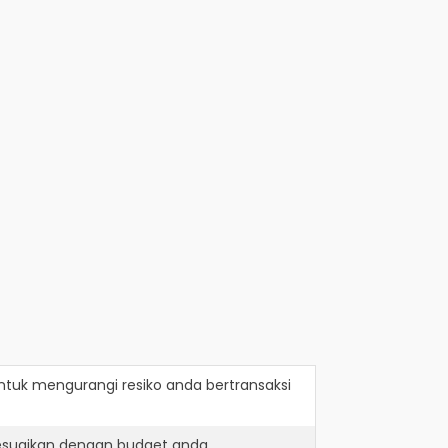
tuk mengurangi resiko anda bertransaksi
sesuaikan dengan budget anda.