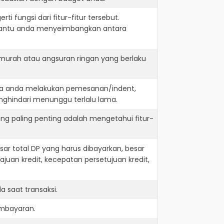
i fungsi dari fitur-fitur tersebut.
embantu anda menyeimbangkan antara
 murah atau angsuran ringan yang berlaku
jika anda melakukan pemesanan/indent,
nghindari menunggu terlalu lama.
ng paling penting adalah mengetahui fitur-
r total DP yang harus dibayarkan, besar
juan kredit, kecepatan persetujuan kredit,
 saat transaksi.
embayaran.