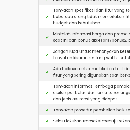
Tanyakan spesifikasi dan fitur yang t
beberapa orang tidak memerlukan fit
budget dan kebutuhan.
Mintalah informasi harga dan promo 
saat ini dan bonus aksesoris/bonus2 la
Jangan lupa untuk menanyakan keters
tanyakan kisaran rentang waktu untu
Ada baiknya untuk melakukan test dri
fitur yang sering digunakan saat berk
Tanyakan informasi lembaga pembiay
cicilan per bulan dan lama tenor ang
dan jenis asuransi yang didapat.
Tanyakan prosedur pembelian baik sec
Selalu lakukan transaksi menuju reke