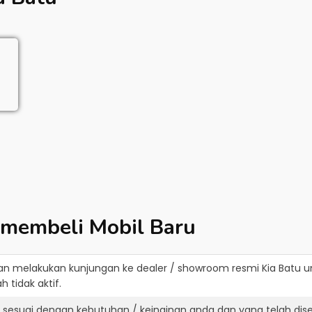
 membeli Mobil Baru
an melakukan kunjungan ke dealer / showroom resmi
Kia Batu
un
 tidak aktif.
g sesuai dengan kebutuhan / keinginan anda dan yang telah di