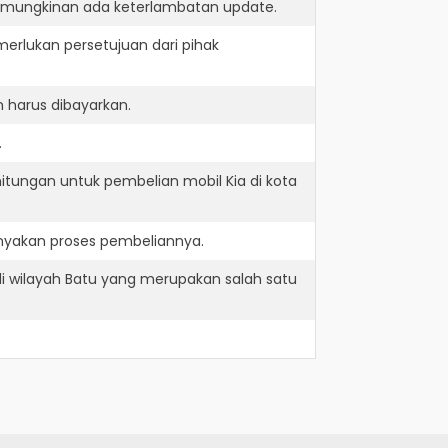
kemungkinan ada keterlambatan update.
erlukan persetujuan dari pihak
 harus dibayarkan.
.
itungan untuk pembelian mobil Kia di kota
nyakan proses pembeliannya.
i wilayah Batu yang merupakan salah satu