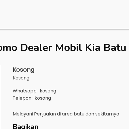
omo Dealer Mobil
Kia Batu
Kosong
Kosong
Whatsapp : kosong
Telepon : kosong
Melayani Penjualan di area
batu
dan sekitarnya
Bagikan