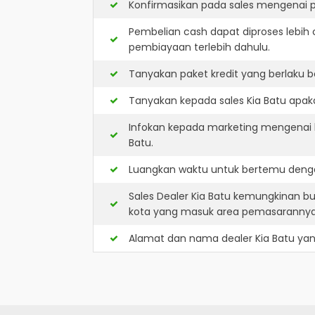
Konfirmasikan pada sales mengenai p
Pembelian cash dapat diproses lebih 
pembiayaan terlebih dahulu.
Tanyakan paket kredit yang berlaku b
Tanyakan kepada sales Kia Batu apaka
Infokan kepada marketing mengenai k
Batu.
Luangkan waktu untuk bertemu denga
Sales Dealer Kia Batu kemungkinan b
kota yang masuk area pemasarannya
Alamat dan nama dealer
Kia Batu
yan